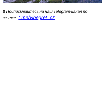
❗️❗️
Подписывайтесь на наш Telegram-канал по
t.me/vinegret_cz
:
ссылке