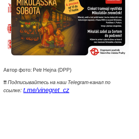
Автор фото: Petr Hejna (DPP)
❗️❗️
Подписывайтесь на наш Telegram-канал по
t.me/vinegret_cz
:
ссылке