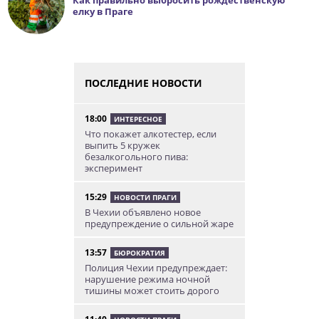
Как правильно выбросить рождественскую
елку в Праге
ПОСЛЕДНИЕ НОВОСТИ
18:00
ИНТЕРЕСНОЕ
Что покажет алкотестер, если
выпить 5 кружек
безалкогольного пива:
эксперимент
15:29
НОВОСТИ ПРАГИ
В Чехии объявлено новое
предупреждение о сильной жаре
13:57
БЮРОКРАТИЯ
Полиция Чехии предупреждает:
нарушение режима ночной
тишины может стоить дорого