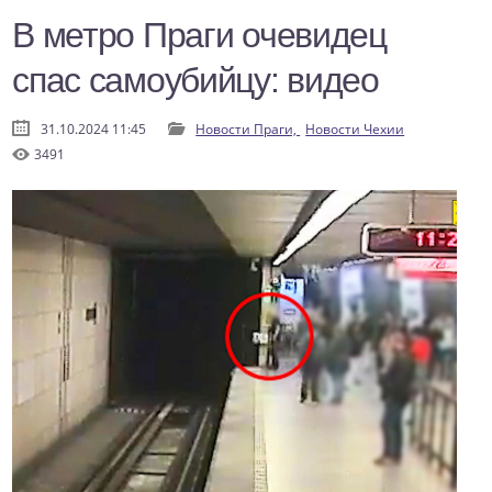
В метро Праги очевидец
спас самоубийцу: видео
31.10.2024 11:45
Новости Праги,
Новости Чехии
3491