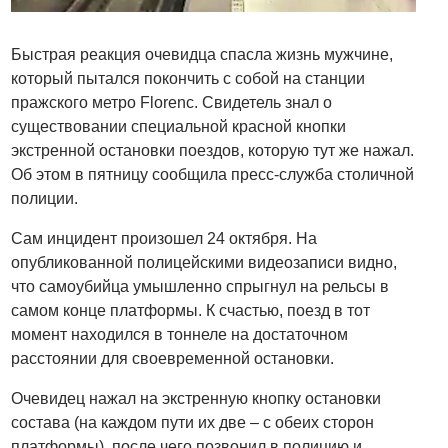
Быстрая реакция очевидца спасла жизнь мужчине,
который пытался покончить с собой на станции
пражского метро Florenc. Свидетель знал о
существовании специальной красной кнопки
экстренной остановки поездов, которую тут же нажал.
Об этом в пятницу сообщила пресс-служба столичной
полиции.
Сам инцидент произошел 24 октября. На
опубликованной полицейскими видеозаписи видно,
что самоубийца умышленно спрыгнул на рельсы в
самом конце платформы. К счастью, поезд в тот
момент находился в тоннеле на достаточном
расстоянии для своевременной остановки.
Очевидец нажал на экстренную кнопку остановки
состава (на каждом пути их две – с обеих сторон
платформы), после чего позвонил в полицию и