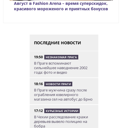
Август в Fashion Arena – время суперскидок,
красивого мороженого и приятных бонусов
ПОСЛЕДНИЕ НОВОСТИ
19:50
НЕЗНАКОМАЯ ПРАГА
В Праге вспоминают
сильнейшее наводнение 2002
года: фото и видео
18:16
НОВОСТИ ПРАГИ
В Праге мужчина сразу после
ограбления ювелирного
магазина сел на автобус до Брно
17:12
КУРЬЕЗНЫЕ ИСТОРИИ
В Чехии расследование кражи
деревьев вывело полицию на
бобра