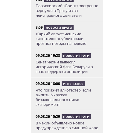
Пассажирский «Боинг» экстренно
вернулся в Прагу из-за
неисправного двигателя
8:09
НОВОСТИ ПРАГИ
Жаркий август: чешские
синоптики опубликовали
прогноз погоды на неделю
09.08.26 19:28
НОВОСТИ ПРАГИ
Сенат Чехии вывесил
исторический флаг Беларуси в
знак поддержки оппозиции
09.08.26 18:00
ИНТЕРЕСНОЕ
Что покажет алкотестер, если
выпить 5 кружек
безалкогольного пива:
эксперимент
09.08.26 15:29
НОВОСТИ ПРАГИ
В Чехии объявлено новое
предупреждение о сильной жаре