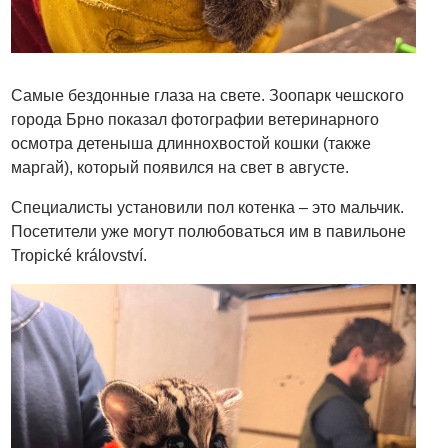
Самые бездонные глаза на свете. Зоопарк чешского
города Брно показал фотографии ветеринарного
осмотра детеныша длиннохвостой кошки (также
маргай), который появился на свет в августе.
Специалисты установили пол котенка – это мальчик.
Посетители уже могут полюбоваться им в павильоне
Tropické království.