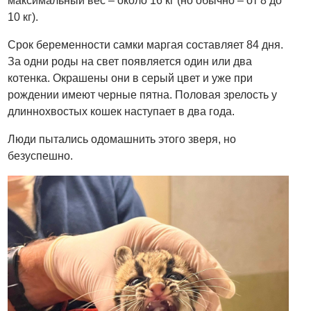
максимальный вес – около 16 кг (но обычно – от 8 до
10 кг).
Срок беременности самки маргая составляет 84 дня.
За одни роды на свет появляется один или два
котенка. Окрашены они в серый цвет и уже при
рождении имеют черные пятна. Половая зрелость у
длиннохвостых кошек наступает в два года.
Люди пытались одомашнить этого зверя, но
безуспешно.