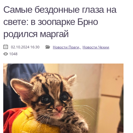
Самые бездонные глаза на
свете: в зоопарке Брно
родился маргай
02.10.2024 16:30
Новости Праги,
Новости Чехии
1048