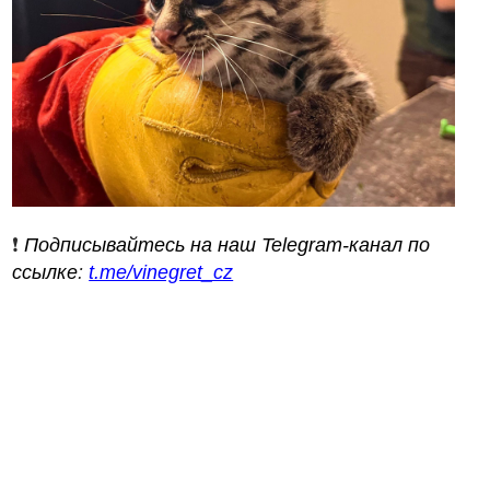
❗️
Подписывайтесь на наш Telegram-канал по
ссылке
:
t.me/vinegret_cz