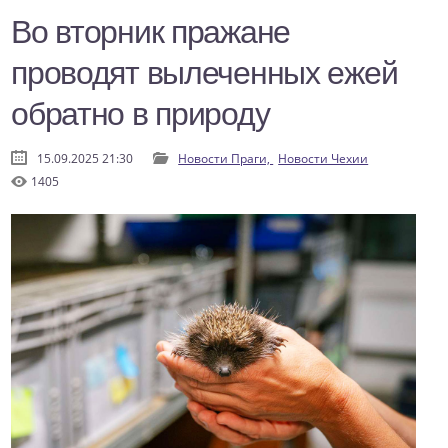
Во вторник пражане
проводят вылеченных ежей
обратно в природу
15.09.2025 21:30
Новости Праги,
Новости Чехии
1405