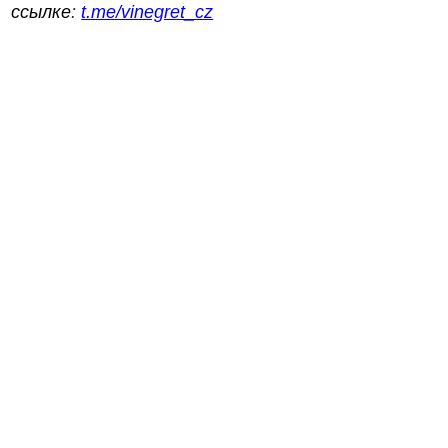
ссылке
:
t.me/vinegret_cz