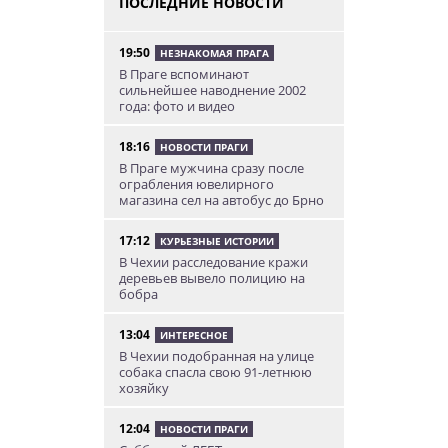
ПОСЛЕДНИЕ НОВОСТИ
19:50
НЕЗНАКОМАЯ ПРАГА
В Праге вспоминают
сильнейшее наводнение 2002
года: фото и видео
18:16
НОВОСТИ ПРАГИ
В Праге мужчина сразу после
ограбления ювелирного
магазина сел на автобус до Брно
17:12
КУРЬЕЗНЫЕ ИСТОРИИ
В Чехии расследование кражи
деревьев вывело полицию на
бобра
13:04
ИНТЕРЕСНОЕ
В Чехии подобранная на улице
собака спасла свою 91-летнюю
хозяйку
12:04
НОВОСТИ ПРАГИ