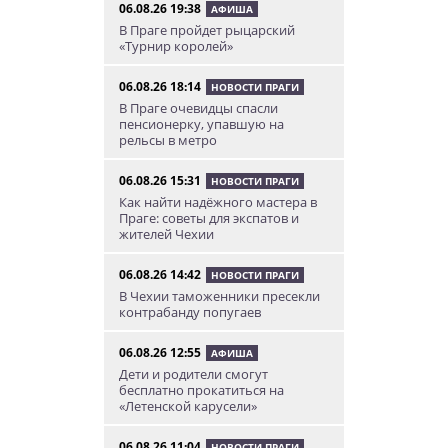
06.08.26 19:38
АФИША
В Праге пройдет рыцарский
«Турнир королей»
06.08.26 18:14
НОВОСТИ ПРАГИ
В Праге очевидцы спасли
пенсионерку, упавшую на
рельсы в метро
06.08.26 15:31
НОВОСТИ ПРАГИ
Как найти надёжного мастера в
Праге: советы для экспатов и
жителей Чехии
06.08.26 14:42
НОВОСТИ ПРАГИ
В Чехии таможенники пресекли
контрабанду попугаев
06.08.26 12:55
АФИША
Дети и родители смогут
бесплатно прокатиться на
«Летенской карусели»
06.08.26 11:04
НОВОСТИ ПРАГИ