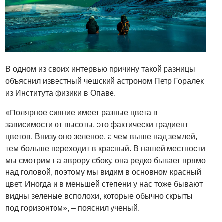
В одном из своих интервью причину такой разницы
объяснил известный чешский астроном Петр Горалек
из Института физики в Опаве.
«Полярное сияние имеет разные цвета в
зависимости от высоты, это фактически градиент
цветов. Внизу оно зеленое, а чем выше над землей,
тем больше переходит в красный. В нашей местности
мы смотрим на аврору сбоку, она редко бывает прямо
над головой, поэтому мы видим в основном красный
цвет. Иногда и в меньшей степени у нас тоже бывают
видны зеленые всполохи, которые обычно скрыты
под горизонтом», – пояснил ученый.