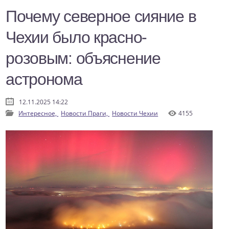
Почему северное сияние в
Чехии было красно-
розовым: объяснение
астронома
12.11.2025 14:22
Интересное,
Новости Праги,
Новости Чехии
4155