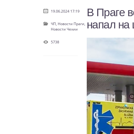
В Праге 
19.06.2024 17:19
напал на
ЧП,
Новости Праги,
Новости Чехии
5738