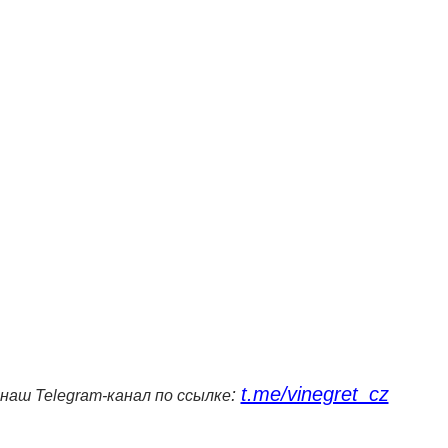
t.me/vinegret_cz
:
наш Telegram-канал по ссылке