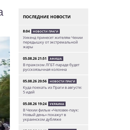
а
ПОСЛЕДНИЕ НОВОСТИ
8:04
НОВОСТИ ПРАГИ
Уикенд принесет жителям Чехии
передышку от экстремальной
жары
05.08.26 21:51
АФИША
В пражском ЛГБТ-параде будет
русскоязычная колонна
05.08.26 20:56
НОВОСТИ ПРАГИ
Куда поехать из Праги в августе:
5 идей
05.08.26 19:24
УКРАИНА
В Чехии фильм «Человек-паук:
Новый день» покажут в
украинском дубляже