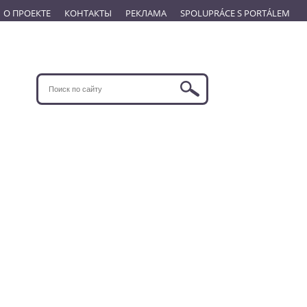
О ПРОЕКТЕ
КОНТАКТЫ
РЕКЛАМА
SPOLUPRÁCE S PORTÁLEM