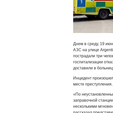
Днем в среду, 19 ию
АЗС на улице Argent
пострадали три чело
госпитализации отка
доставили в больниц
Инцидент произошел 
месте преступления.
«По неустановленны
заправочной станции
несколькими мгновен
рассказал представи