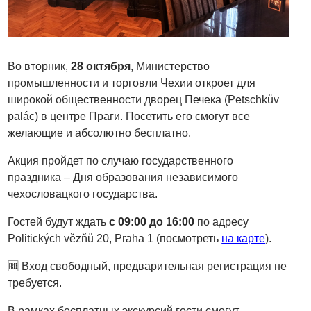
Во вторник,
28 октября
, Министерство
промышленности и торговли Чехии откроет для
широкой общественности дворец Печека (Petschkův
palác) в центре Праги. Посетить его смогут все
желающие и абсолютно бесплатно.
Акция пройдет по случаю государственного
праздника – Дня образования независимого
чехословацкого государства.
Гостей будут ждать
с 09:00 до 16:00
по адресу
Politických vězňů 20, Praha 1 (посмотреть
на карте
).
🆓 Вход свободный, предварительная регистрация не
требуется.
В рамках бесплатных экскурсий гости смогут