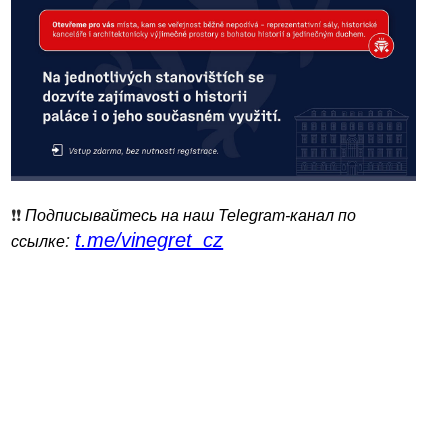
❗️❗️
Подписывайтесь на наш Telegram-канал по
t.me/vinegret_cz
:
ссылке