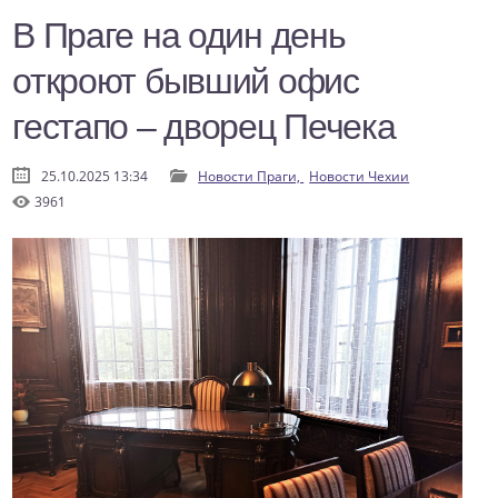
В Праге на один день
откроют бывший офис
гестапо – дворец Печека
25.10.2025 13:34
Новости Праги,
Новости Чехии
3961