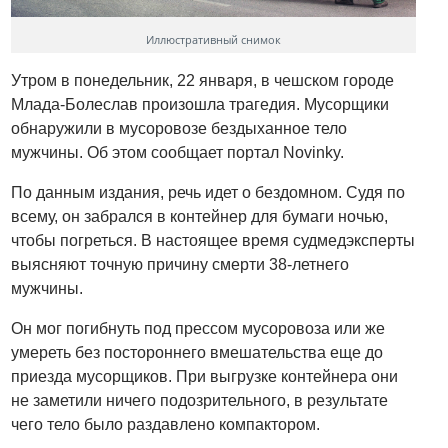
Иллюстративный снимок
Утром в понедельник, 22 января, в чешском городе
Млада-Болеслав произошла трагедия. Мусорщики
обнаружили в мусоровозе бездыханное тело
мужчины. Об этом сообщает портал Novinky.
По данным издания, речь идет о бездомном. Судя по
всему, он забрался в контейнер для бумаги ночью,
чтобы погреться. В настоящее время судмедэксперты
выясняют точную причину смерти 38-летнего
мужчины.
Он мог погибнуть под прессом мусоровоза или же
умереть без постороннего вмешательства еще до
приезда мусорщиков. При выгрузке контейнера они
не заметили ничего подозрительного, в результате
чего тело было раздавлено компактором.