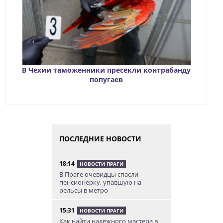
В Чехии таможенники пресекли контрабанду
попугаев
ПОСЛЕДНИЕ НОВОСТИ
18:14
НОВОСТИ ПРАГИ
В Праге очевидцы спасли
пенсионерку, упавшую на
рельсы в метро
15:31
НОВОСТИ ПРАГИ
Как найти надёжного мастера в