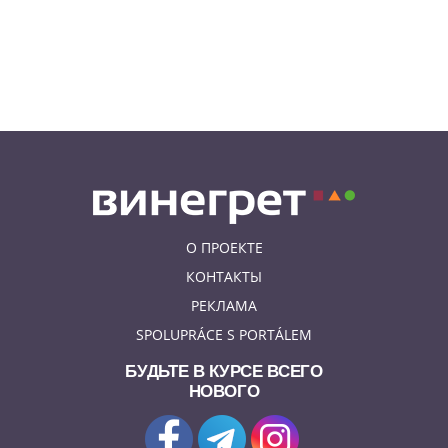
жары
05.08.26 21:51
АФИША
В пражском ЛГБТ-параде будет
русскоязычная колонна
О ПРОЕКТЕ
КОНТАКТЫ
РЕКЛАМА
SPOLUPRÁCE S PORTÁLEM
БУДЬТЕ В КУРСЕ ВСЕГО
НОВОГО