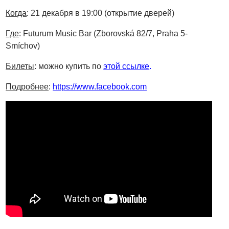
Когда
: 21 декабря в 19:00 (открытие дверей)
Где
: Futurum Music Bar (Zborovská 82/7, Praha 5-
Smíchov)
Билеты
: можно купить по
этой ссылке
.
Подробнее
:
https://www.facebook.com