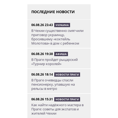
ПОСЛЕДНИЕ НОВОСТИ
06.08.26 23:43
УКРАИНА
В Чехии существенно смягчили
приговор украинцу,
бросившему «коктейль
Молотова» в дом с ребенком
06.08.26 19:38
АФИША
В Праге пройдет рыцарский
«Турнир королей»
06.08.26 18:14
НОВОСТИ ПРАГИ
В Праге очевидцы спасли
пенсионерку, упавшую на
рельсы в метро
06.08.26 15:31
НОВОСТИ ПРАГИ
Как найти надёжного мастера в
Праге: советы для экспатов и
жителей Чехии