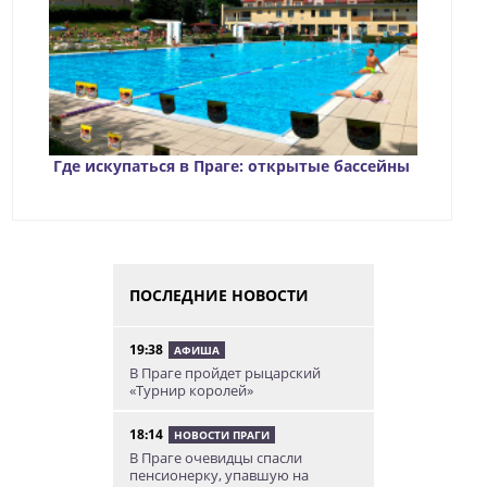
Где искупаться в Праге: открытые бассейны
ПОСЛЕДНИЕ НОВОСТИ
19:38
АФИША
В Праге пройдет рыцарский
«Турнир королей»
18:14
НОВОСТИ ПРАГИ
В Праге очевидцы спасли
пенсионерку, упавшую на