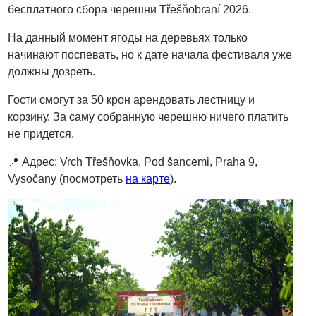
бесплатного сбора черешни Třešňobraní 2026.
На данный момент ягоды на деревьях только
начинают поспевать, но к дате начала фестиваля уже
должны дозреть.
Гости смогут за 50 крон арендовать лестницу и
корзину. За саму собранную черешню ничего платить
не придется.
📍 Адрес: Vrch Třešňovka, Pod šancemi, Praha 9,
Vysočany (посмотреть
на карте
).