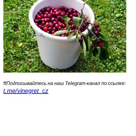
:
❗️❗️
Подписывайтесь на наш Telegram-канал по ссылке
t.me/vinegret_cz