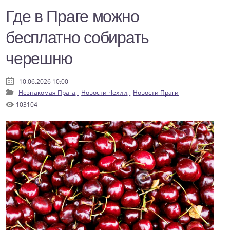
Где в Праге можно
бесплатно собирать
черешню
10.06.2026 10:00
Незнакомая Прага,
Новости Чехии,
Новости Праги
103104