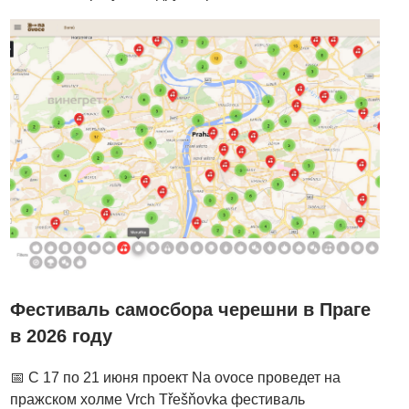
Фестиваль самосбора черешни в Праге
в 2026 году
📅 С 17 по 21 июня проект Na ovoce проведет на
пражском холме Vrch Třešňovka фестиваль