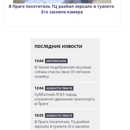
В Праге посетитель ТЦ разбил зеркало в туалете.
Его засняла камера
ПОСЛЕДНИЕ НОВОСТИ
13:04
ИНТЕРЕСНОЕ
В Чехии подобранная на улице
собака спасла свою 91-летнюю
хозяйку
12:04
НОВОСТИ ПРАГИ
Субботний ЛГБТ-парад
ограничит движение транспорта
в Праге
10:55
НОВОСТИ ПРАГИ
В Праге посетитель ТЦ разбил
зеркало в туалете. Его засняла