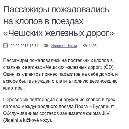
Пассажиры пожаловались
на клопов в поездах
«Чешских железных дорог»
29.06.2018 15:51
Новости Чехии
1493
Пассажиры пожаловались на постельных клопов в
спальных вагонах «Чешских железных дорог» (ČD).
Один из клиентов принес паразитов на себе домой, и
вскоре был вынужден оплатить полную дезинсекцию
квартиры.
Перевозчик подтвердил обнаружение клопов в трех
вагонах международного поезда Прага – Будапешт.
Обслуживанием составов занимается фирма JLV
(Jídelní a lůžkové vozy).