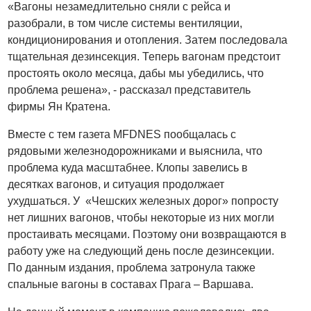
«Вагоны незамедлительно сняли с рейса и
разобрали, в том числе системы вентиляции,
кондиционирования и отопления. Затем последовала
тщательная дезинсекция. Теперь вагонам предстоит
простоять около месяца, дабы мы убедились, что
проблема решена», - рассказал представитель
фирмы Ян Кратена.
Вместе с тем газета MFDNES пообщалась с
рядовыми железнодорожниками и выяснила, что
проблема куда масштабнее. Клопы завелись в
десятках вагонов, и ситуация продолжает
ухудшаться. У «Чешских железных дорог» попросту
нет лишних вагонов, чтобы некоторые из них могли
простаивать месяцами. Поэтому они возвращаются в
работу уже на следующий день после дезинсекции.
По данным издания, проблема затронула также
спальные вагоны в составах Прага – Варшава.