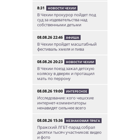
8:31
НОВОСТИ ЧЕХИИ
В Чехии прокурор пойдет под
суд за издевательства над
собственными детьми
08.08.26 22:46
АФИША
В Чехии пройдет масштабный
фестиваль хмеля и пива
08.08.26 20:23
НОВОСТИ ЧЕХИИ
В Чехии поезд зажал детскую
коляску в дверях и протащил
мать по перрону
08.08.26 19:00
ИНТЕРЕСНОЕ
Исследование: кого чешские
интернет-комментаторы
ненавидят сильнее всего
08.08.26 15:36
НЕЗНАКОМАЯ ПРАГА
Пражский ЛГБТ-парад собрал
десятки тысяч участников: видео
и фото