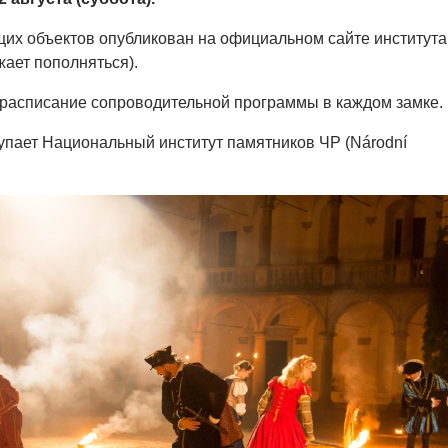
их объектов опубликован на официальном сайте института
ает пополняться).
 расписание сопроводительной программы в каждом замке.
пает Национальный институт памятников ЧР (Národní