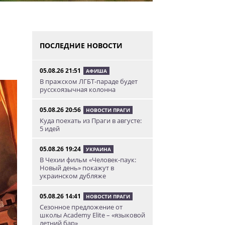
ПОСЛЕДНИЕ НОВОСТИ
05.08.26 21:51
АФИША
В пражском ЛГБТ-параде будет
русскоязычная колонна
05.08.26 20:56
НОВОСТИ ПРАГИ
Куда поехать из Праги в августе:
5 идей
05.08.26 19:24
УКРАИНА
В Чехии фильм «Человек-паук:
Новый день» покажут в
украинском дубляже
05.08.26 14:41
НОВОСТИ ПРАГИ
Сезонное предложение от
школы Academy Elite – «языковой
летний бар»