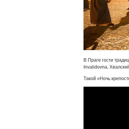
В Праге гости тради
Invalidovna, Хвалски
Такой «Ночь крепост