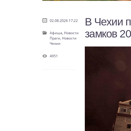
В Чехии п
02.08.2026 17:22
замков 2
Афиша,
Новости
Праги,
Новости
Чехии
4951