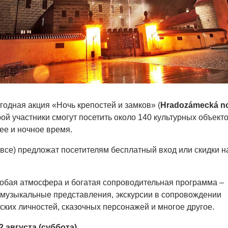
годная акция «Ночь крепостей и замков» (
Hradozámecká n
орой участники смогут посетить около 140 культурных объекто
е и ночное время.
е все) предложат посетителям бесплатный вход или скидки н
собая атмосфера и богатая сопроводительная программа –
 музыкальные представления, экскурсии в сопровождении
ких личностей, сказочных персонажей и многое другое.
2 августа (суббота).