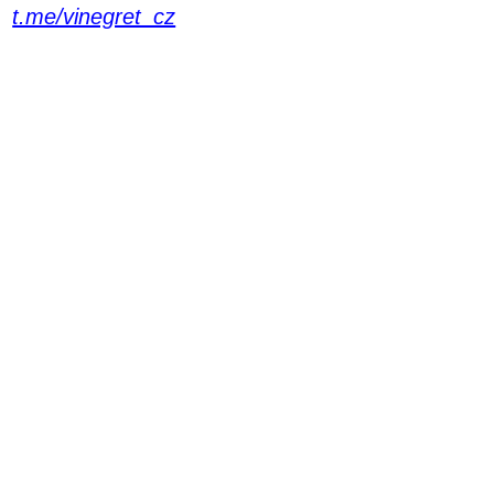
t.me/vinegret_cz