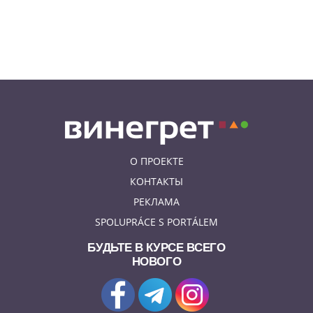
В Праге пассажирка выпрыгнула
из движущегося поезда
О ПРОЕКТЕ
КОНТАКТЫ
РЕКЛАМА
SPOLUPRÁCE S PORTÁLEM
БУДЬТЕ В КУРСЕ ВСЕГО
НОВОГО