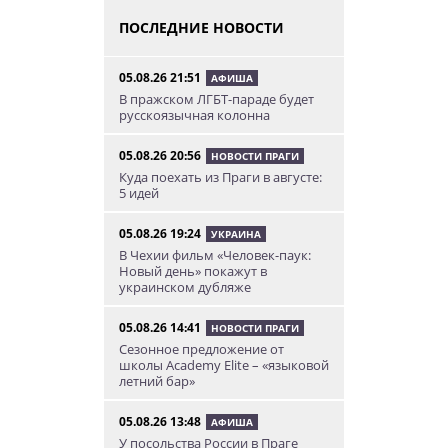
ПОСЛЕДНИЕ НОВОСТИ
05.08.26 21:51
АФИША
В пражском ЛГБТ-параде будет
русскоязычная колонна
05.08.26 20:56
НОВОСТИ ПРАГИ
Куда поехать из Праги в августе:
5 идей
05.08.26 19:24
УКРАИНА
В Чехии фильм «Человек-паук:
Новый день» покажут в
украинском дубляже
05.08.26 14:41
НОВОСТИ ПРАГИ
Сезонное предложение от
школы Academy Elite – «языковой
летний бар»
05.08.26 13:48
АФИША
У посольства России в Праге