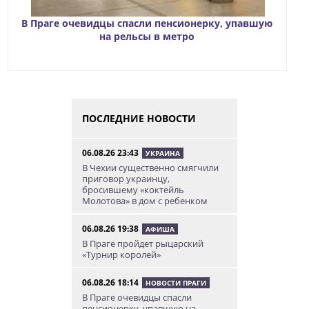
В Праге очевидцы спасли пенсионерку, упавшую
на рельсы в метро
ПОСЛЕДНИЕ НОВОСТИ
06.08.26 23:43
УКРАИНА
В Чехии существенно смягчили
приговор украинцу,
бросившему «коктейль
Молотова» в дом с ребенком
06.08.26 19:38
АФИША
В Праге пройдет рыцарский
«Турнир королей»
06.08.26 18:14
НОВОСТИ ПРАГИ
В Праге очевидцы спасли
пенсионерку, упавшую на