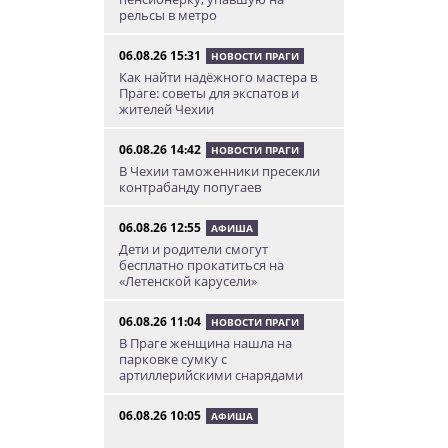
рельсы в метро
06.08.26 15:31
НОВОСТИ ПРАГИ
Как найти надёжного мастера в
Праге: советы для экспатов и
жителей Чехии
06.08.26 14:42
НОВОСТИ ПРАГИ
В Чехии таможенники пресекли
контрабанду попугаев
06.08.26 12:55
АФИША
Дети и родители смогут
бесплатно прокатиться на
«Летенской карусели»
06.08.26 11:04
НОВОСТИ ПРАГИ
В Праге женщина нашла на
парковке сумку с
артиллерийскими снарядами
06.08.26 10:05
АФИША
В Праге пройдет фестиваль