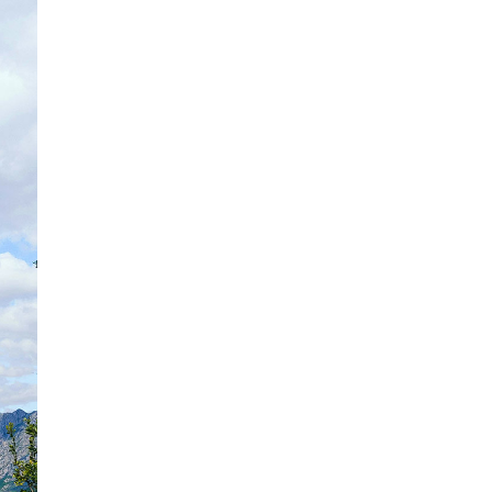
Полиция завела уголовное дело
по факту ДТП с участием
депутата Филипа Турека
05.08.26 10:50
НОВОСТИ ПРАГИ
Томио Окамура ответил на
расистское оскорбление
украинского мигранта