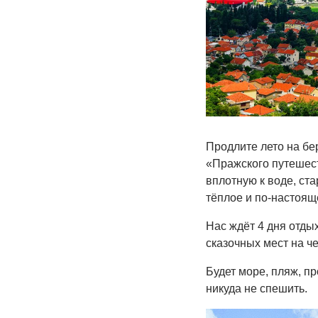
Продлите лето на бе
«Пражского путешест
вплотную к воде, ст
тёплое и по-настоящ
Нас ждёт 4 дня отды
сказочных мест на ч
Будет море, пляж, п
никуда не спешить.