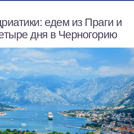
риатики: едем из Праги и
четыре дня в Черногорию