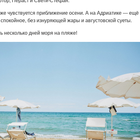
отор, Пераст и Свети-Стефан.
уже чувствуется приближение осени. А на Адриатике — ещё
, спокойное, без изнуряющей жары и августовской суеты.
 несколько дней моря на пляже!