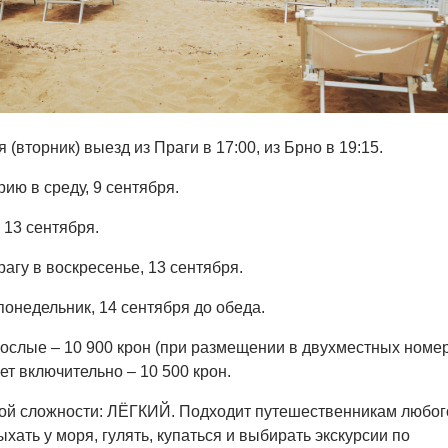
 (вторник) выезд из Праги в 17:00, из Брно в 19:15.
ию в среду, 9 сентября.
 13 сентября.
агу в воскресенье, 13 сентября.
понедельник, 14 сентября до обеда.
ослые – 10 900 крон (при размещении в двухместных номер
ет включительно – 10 500 крон.
ой сложности: ЛЁГКИЙ. Подходит путешественникам любог
хать у моря, гулять, купаться и выбирать экскурсии по