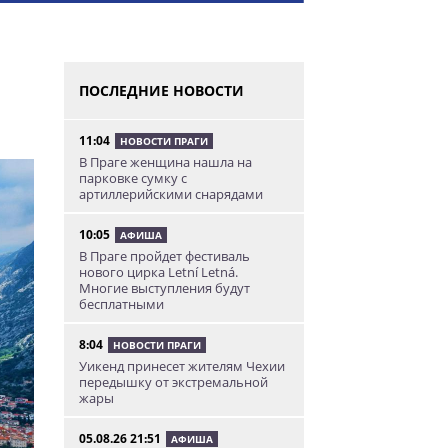
ПОСЛЕДНИЕ НОВОСТИ
11:04
НОВОСТИ ПРАГИ
В Праге женщина нашла на
парковке сумку с
артиллерийскими снарядами
10:05
АФИША
В Праге пройдет фестиваль
нового цирка Letní Letná.
Многие выступления будут
бесплатными
8:04
НОВОСТИ ПРАГИ
Уикенд принесет жителям Чехии
передышку от экстремальной
жары
05.08.26 21:51
АФИША