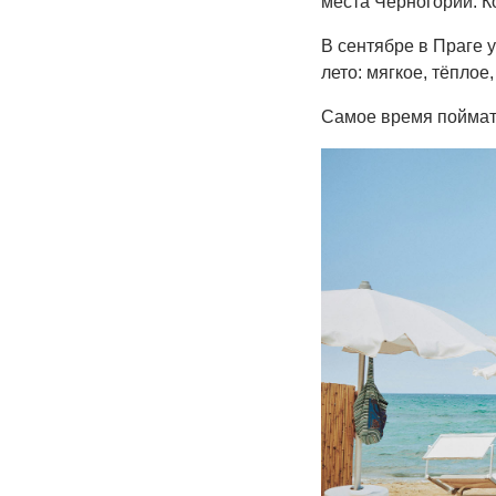
места Черногории: К
В сентябре в Праге 
лето: мягкое, тёплое
Самое время поймать