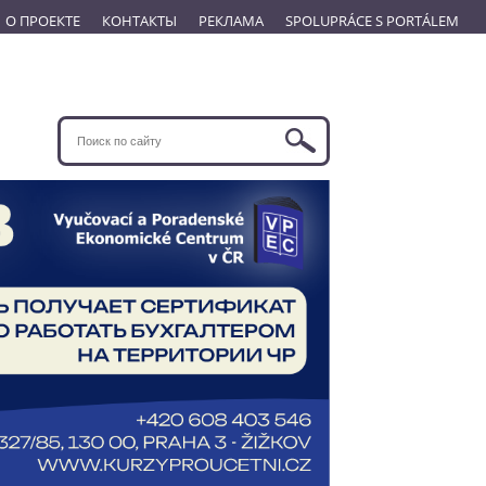
О ПРОЕКТЕ
КОНТАКТЫ
РЕКЛАМА
SPOLUPRÁCE S PORTÁLEM