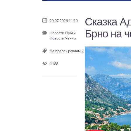
Сказка Ад
29.07.2026 11:10
Брно на 
Новости Праги,
Новости Чехии
На правах рекламы
4433