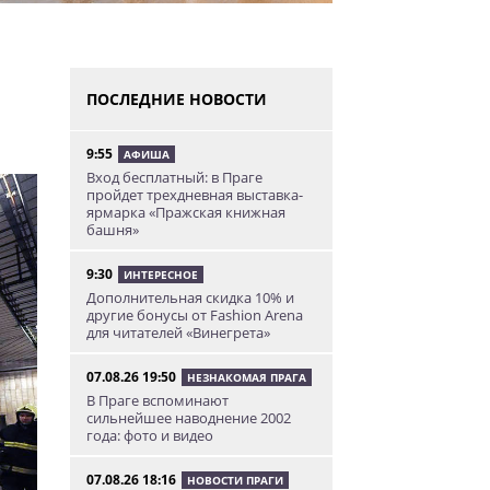
ПОСЛЕДНИЕ НОВОСТИ
9:55
АФИША
Вход бесплатный: в Праге
пройдет трехдневная выставка-
ярмарка «Пражская книжная
башня»
9:30
ИНТЕРЕСНОЕ
Дополнительная скидка 10% и
другие бонусы от Fashion Arena
для читателей «Винегрета»
07.08.26 19:50
НЕЗНАКОМАЯ ПРАГА
В Праге вспоминают
сильнейшее наводнение 2002
года: фото и видео
07.08.26 18:16
НОВОСТИ ПРАГИ