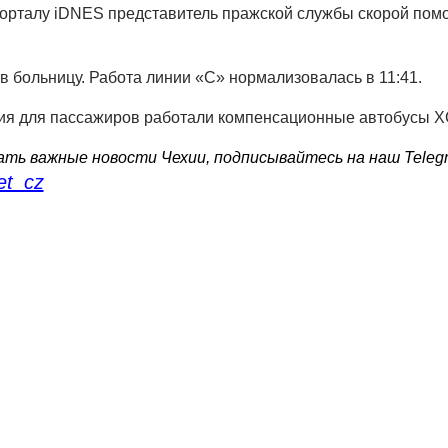
порталу iDNES представитель пражской службы скорой пом
 больницу. Работа линии «С» нормализовалась в 11:41.
ния для пассажиров работали компенсационные автобусы X
ть важные новости Чехии, подписывайтесь на наш Teleg
et_cz