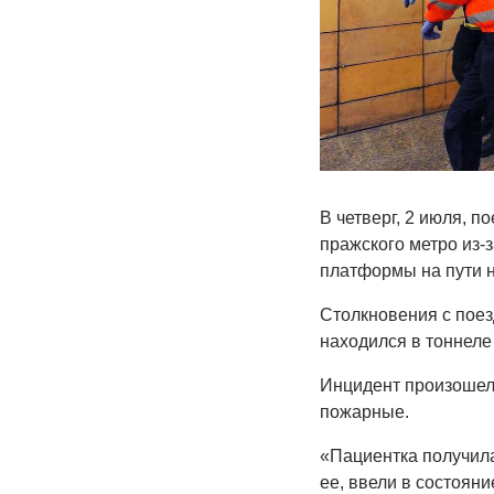
В четверг, 2 июля, п
пражского метро из-з
платформы на пути н
Столкновения с поез
находился в тоннеле 
Инцидент произошел 
пожарные.
«Пациентка получила
ее, ввели в состоян