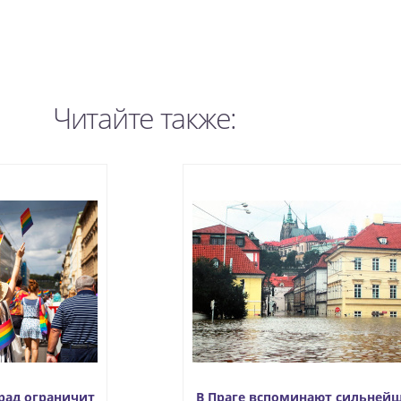
Читайте также:
рад ограничит
В Праге вспоминают сильней