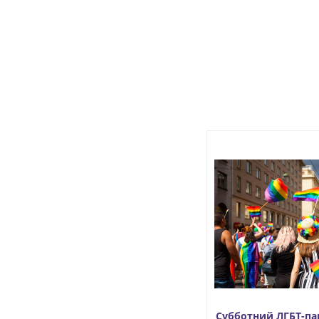
Субботний ЛГБТ-па