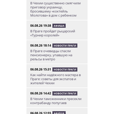
В Чехии существенно смягчили
приговор украинцу,
бросившему «коктейль
Молотова» в дом с ребенком
06.08.26 19:38
АФИША
В Праге пройдет рыцарский
«Турнир королей»
06.08.26 18:14
НОВОСТИ ПРАГИ
В Праге очевидцы спасли
пенсионерку, упавшую на
рельсы в метро
06.08.26 15:31
НОВОСТИ ПРАГИ
Как найти надёжного мастера в
Праге: советы для экспатов и
жителей Чехии
06.08.26 14:42
НОВОСТИ ПРАГИ
В Чехии таможенники пресекли
контрабанду попугаев
06.08.26 12:55
АФИША