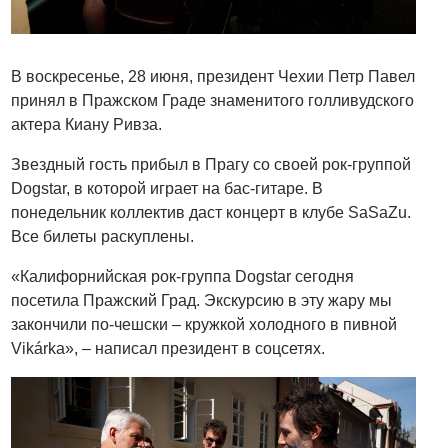
В воскресенье, 28 июня, президент Чехии Петр Павел
принял в Пражском Граде знаменитого голливудского
актера Киану Ривза.
Звездный гость прибыл в Прагу со своей рок-группой
Dogstar, в которой играет на бас-гитаре. В
понедельник коллектив даст концерт в клубе SaSaZu.
Все билеты раскуплены.
«Калифорнийская рок-группа Dogstar сегодня
посетила Пражский Град. Экскурсию в эту жару мы
закончили по-чешски – кружкой холодного в пивной
Vikárka», – написал президент в соцсетях.