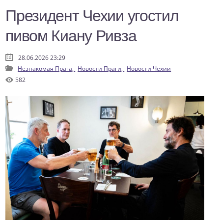
Президент Чехии угостил
пивом Киану Ривза
28.06.2026 23:29
Незнакомая Прага,
Новости Праги,
Новости Чехии
582