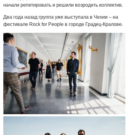
начали репетировать и решили возродить коллектив.
Два года назад группа уже выступала в Чехии – на
фестивале Rock for People в городе Градец-Кралове.