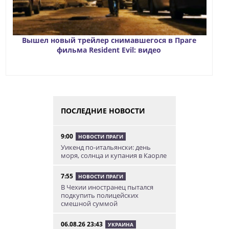
Вышел новый трейлер снимавшегося в Праге
фильма Resident Evil: видео
ПОСЛЕДНИЕ НОВОСТИ
9:00
НОВОСТИ ПРАГИ
Уикенд по-итальянски: день
моря, солнца и купания в Каорле
7:55
НОВОСТИ ПРАГИ
В Чехии иностранец пытался
подкупить полицейских
смешной суммой
06.08.26 23:43
УКРАИНА