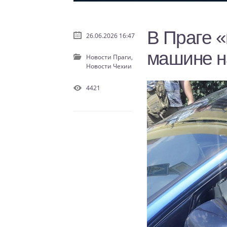
В Праге «
26.06.2026 16:47
машине н
Новости Праги,
Новости Чехии
4421