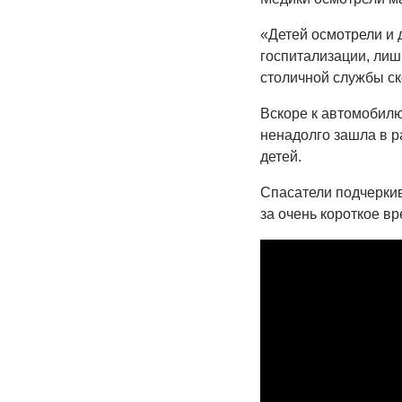
«Детей осмотрели и 
госпитализации, лиш
столичной службы ск
Вскоре к автомобилю
ненадолго зашла в р
детей.
Спасатели подчеркив
за очень короткое вр