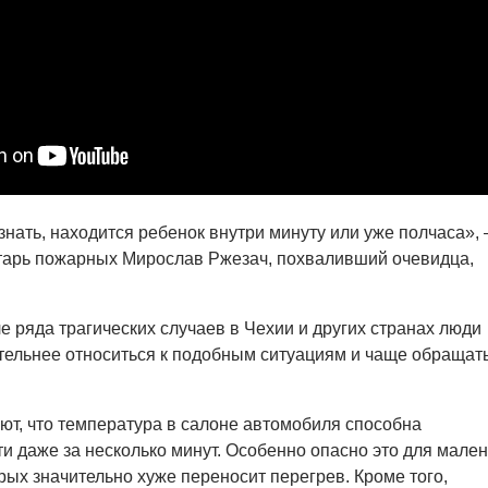
знать, находится ребенок внутри минуту или уже полчаса», 
етарь пожарных Мирослав Ржезач, похваливший очевидца,
.
е ряда трагических случаев в Чехии и других странах люди
тельнее относиться к подобным ситуациям и чаще обращать
т, что температура в салоне автомобиля способна
и даже за несколько минут. Особенно опасно это для мален
рых значительно хуже переносит перегрев. Кроме того,