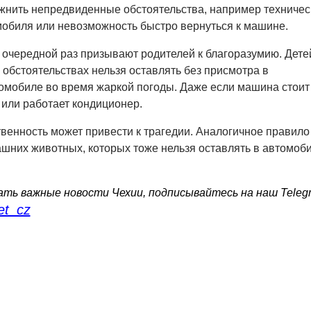
жнить непредвиденные обстоятельства, например техничес
обиля или невозможность быстро вернуться к машине.
 очередной раз призывают родителей к благоразумию. Дете
х обстоятельствах нельзя оставлять без присмотра в
мобиле во время жаркой погоды. Даже если машина стоит
 или работает кондиционер.
венность может привести к трагедии. Аналогичное правило
ашних животных, которых тоже нельзя оставлять в автомоб
ть важные новости Чехии, подписывайтесь на наш Teleg
et_cz