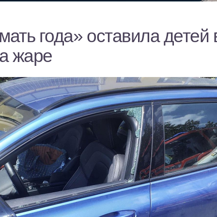
мать года» оставила детей 
а жаре