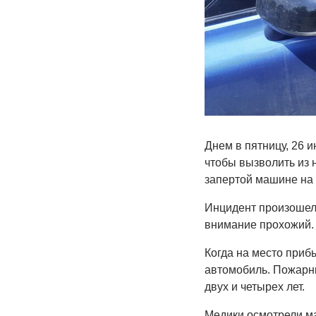
Днем в пятницу, 26 
чтобы вызволить из 
запертой машине на 
Инцидент произошел 
внимание прохожий. 
Когда на место приб
автомобиль. Пожарны
двух и четырех лет.
Медики осмотрели ма