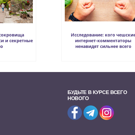
 сокровища
Исследование: кого чешски
си и секретные
интернет-комментаторы
Во
ненавидят сильнее всего
БУДЬТЕ В КУРСЕ ВСЕГО
НОВОГО