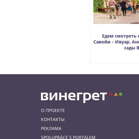
Едем смотреть
Савойи – Ивуар, Ан
сады 
О ПРОЕКТЕ
КОНТАКТЫ
РЕКЛАМА
SPOLUPRÁCE S PORTÁLEM