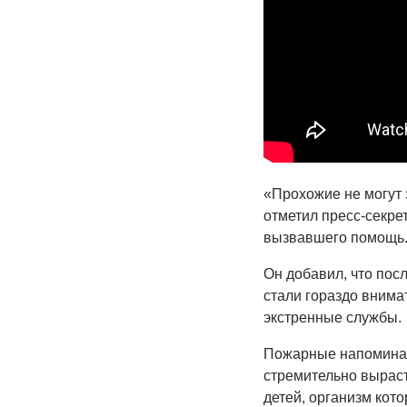
«Прохожие не могут 
отметил пресс-секр
вызвавшего помощь
Он добавил, что посл
стали гораздо внима
экстренные службы.
Пожарные напоминаю
стремительно выраст
детей, организм кото