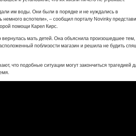
дали им воды. Они были в порядке и не нуждались в
ь немного вспотели», – сообщил порталу Novinky представ
орой помощи Карел Кирс.
 вернулась мать детей. Она объяснила произошедшее тем, 
асположенный поблизости магазин и решила не будить спя
ают, что подобные ситуации могут закончиться трагедией 
емя.