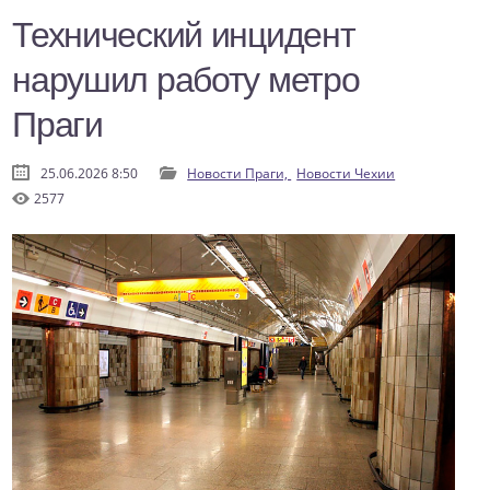
Технический инцидент
нарушил работу метро
Праги
25.06.2026 8:50
Новости Праги,
Новости Чехии
2577