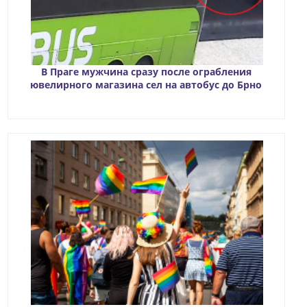
В Праге мужчина сразу после ограбления
ювелирного магазина сел на автобус до Брно