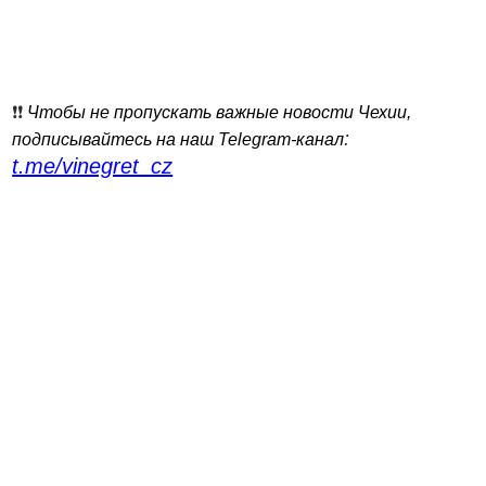
❗️❗️
Чтобы не пропускать важные новости Чехии,
:
подписывайтесь на наш Telegram-канал
t.me/vinegret_cz