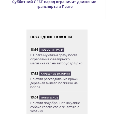
Субботний ЛГБТ-парад ограничит движение
транспорта в Праге
ПОСЛЕДНИЕ НОВОСТИ
18:16
НОВОСТИ ПРАГИ
В Праге мужчина сразу после
ограбления ювелирного
магазина сел на автобус до Брно
17:12
КУРЬЕЗНЫЕ ИСТОРИИ
В Чехии расследование кражи
деревьев вывело полицию на
бобра
13:04
ИНТЕРЕСНОЕ
В Чехии подобранная на улице
собака спасла свою 91-летнюю
хозяйку