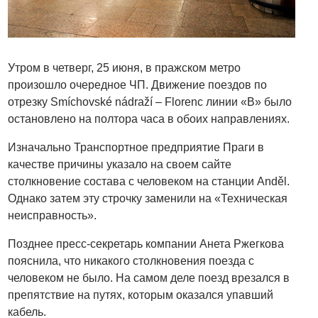
Утром в четверг, 25 июня, в пражском метро
произошло очередное ЧП. Движение поездов по
отрезку Smíchovské nádraží – Florenc линии «B» было
остановлено на полтора часа в обоих направлениях.
Изначально Транспортное предприятие Праги в
качестве причины указало на своем сайте
столкновение состава с человеком на станции Anděl.
Однако затем эту строчку заменили на «Техническая
неисправность».
Позднее пресс-секретарь компании Анета Ржегкова
пояснила, что никакого столкновения поезда с
человеком не было. На самом деле поезд врезался в
препятствие на путях, которым оказался упавший
кабель.