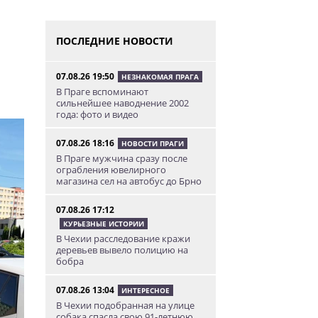
ПОСЛЕДНИЕ НОВОСТИ
07.08.26 19:50
НЕЗНАКОМАЯ ПРАГА
В Праге вспоминают
сильнейшее наводнение 2002
года: фото и видео
07.08.26 18:16
НОВОСТИ ПРАГИ
В Праге мужчина сразу после
ограбления ювелирного
магазина сел на автобус до Брно
07.08.26 17:12
КУРЬЕЗНЫЕ ИСТОРИИ
В Чехии расследование кражи
деревьев вывело полицию на
бобра
07.08.26 13:04
ИНТЕРЕСНОЕ
В Чехии подобранная на улице
собака спасла свою 91-летнюю