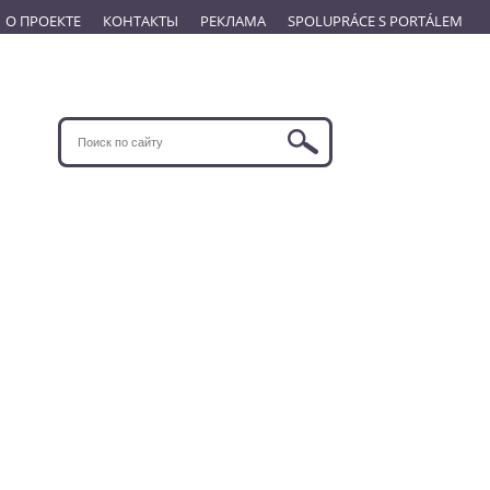
О ПРОЕКТЕ
КОНТАКТЫ
РЕКЛАМА
SPOLUPRÁCE S PORTÁLEM