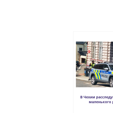
В Чехии расслед
маленького 