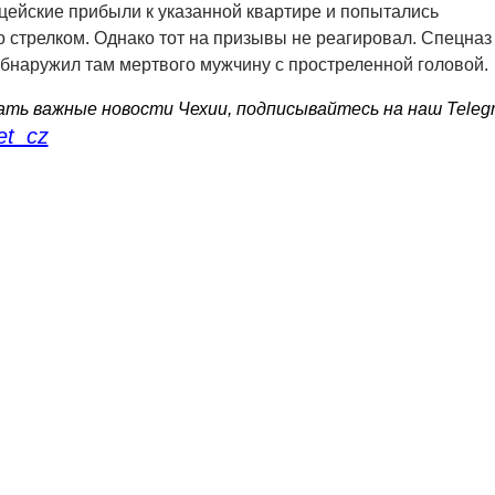
ицейские прибыли к указанной квартире и попытались
со стрелком. Однако тот на призывы не реагировал. Спецназ
обнаружил там мертвого мужчину с простреленной головой.
ть важные новости Чехии, подписывайтесь на наш Teleg
et_cz