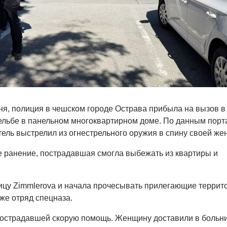
юня, полиция в чешском городе Острава прибыла на вызов в
ельбе в панельном многоквартирном доме. По данным порт
тель выстрелил из огнестрельного оружия в спину своей жен
 ранение, пострадавшая смогла выбежать из квартиры и
цу Zimmlerova и начала прочесывать прилегающие террит
же отряд спецназа.
острадавшей скорую помощь. Женщину доставили в больни