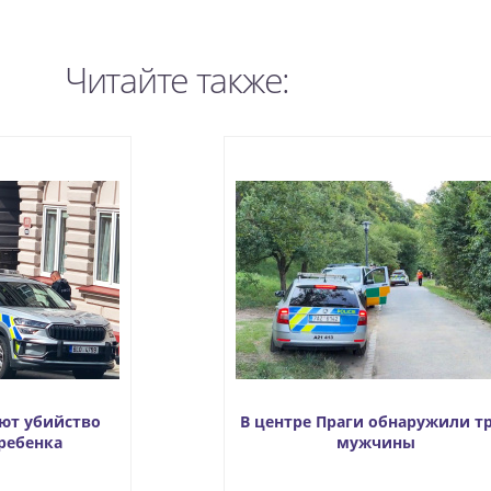
Читайте также:
уют убийство
В центре Праги обнаружили т
ребенка
мужчины