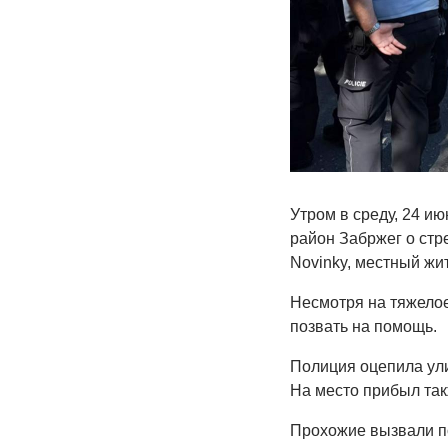
Утром в среду, 24 и
район Забржег о стр
Novinky, местный жи
Несмотря на тяжелое
позвать на помощь.
Полиция оцепила ули
На место прибыл так
Прохожие вызвали п