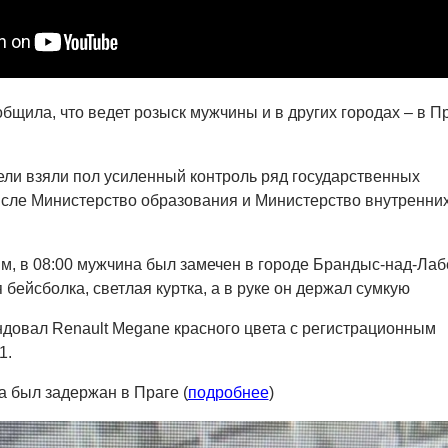
бщила, что ведет розыск мужчины и в других городах – в П
ли взяли пол усиленный контроль ряд государственных
исле Министерство образования и Министерство внутренних
, в 08:00 мужчина был замечен в городе Брандыс-над-Лаб
 бейсболка, светлая куртка, а в руке он держал сумкую
довал Renault Megane красного цвета с регистрационным
1.
 был задержан в Праге (
подробнее
)