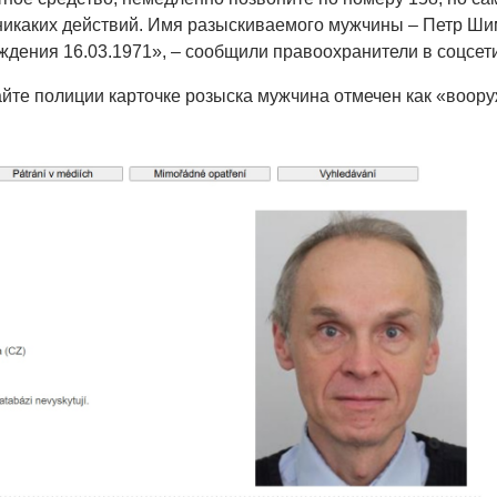
никаких действий. Имя разыскиваемого мужчины – Петр Ш
ождения 16.03.1971», – сообщили правоохранители в соцсети
йте полиции карточке розыска мужчина отмечен как «воор