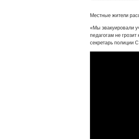
Местные жители расск
«Мы эвакуировали уч
педагогам не грозит
секретарь полиции 