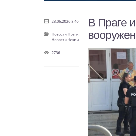
В Праге и
23.06.2026 8:40
вооружен
Новости Праги,
Новости Чехии
2736