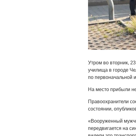
Утром во вторник, 23
училища в городе Че
по первоначальной 
На место прибыли не
Правоохранители соо
состоянии, опублико
«Вооруженный мужчин
передвигается на си
видели это транспор