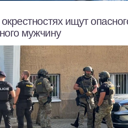
 окрестностях ищут опасног
ного мужчину