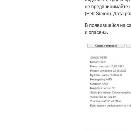
не предпринимайте 
(Petr Šimon). Дата р
В появившейся на са
и опасен».