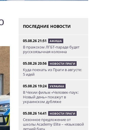
о
ПОСЛЕДНИЕ НОВОСТИ
05.08.26 21:51
АФИША
В пражском ЛГБТ-параде будет
русскоязычная колонна
05.08.26 20:56
НОВОСТИ ПРАГИ
Куда поехать из Праги в августе:
5 идей
05.08.26 19:24
УКРАИНА
В Чехии фильм «Человек-паук:
Новый день» покажут в
украинском дубляже
05.08.26 14:41
НОВОСТИ ПРАГИ
Сезонное предложение от
школы Academy Elite – «языковой
летний бар»