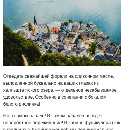
Отведать свежайшей форели на сливочном масле,
выловленной буквально на ваших глазах из
халльштаттского озера, — отдельное незабываемое
удовольствие. Особенно в сочетании с бокалом
белого рислинка!
Но в самом начале! В самом начале нас ждёт
невероятное переживание! В кабине фуникулера (как
в фильмах о Джеймсе Бонде!) мы поднимемся над