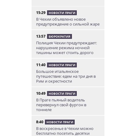
15:29
НОВОСТИ ПРАГИ
В Чехии объявлено новое
предупреждение о сильной жаре
13:57
БЮРОКРАТИЯ
Полиция Чехии предупреждает:
нарушение режима ночной
тишины может стоить дорого
11:40
НОВОСТИ ПРАГИ
Большое итальянское
путешествие: едем на три дня в
Рим и окрестности
10:49
НОВОСТИ ПРАГИ
В Праге пьяный водитель
перевернул свой фургон в
тоннеле
8:40
НОВОСТИ ПРАГИ
В воскресенье в Чехии можно
бесплатно посетить десятки