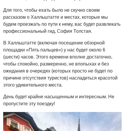
Для того, чтобы ехать было не скучно своим
рассказом о Халльштатте и местах, которые мы
будем проезжать по пути к нему, вас будет развлекать
профессиональный гид, София Толстая.
В Халльштатте (включая посещение обзорной
площадки «Пять пальцев») у нас будет около 6
(шести) часов. Этого времени вполне достаточно,
чтобы спокойно, размеренно, не впопыхах и без
ожидания в очередях (которых просто не будет по
причине отсутствия туристов) насладиться красотой
этого удивительного места.
День будет крайне насыщенным и интересным. Не
пропустите эту поездку!