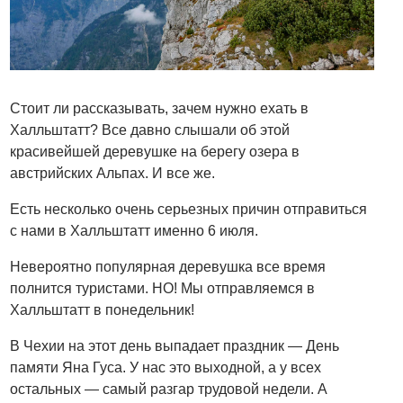
Стоит ли рассказывать, зачем нужно ехать в
Халльштатт? Все давно слышали об этой
красивейшей деревушке на берегу озера в
австрийских Альпах. И все же.
Есть несколько очень серьезных причин отправиться
с нами в Халльштатт именно 6 июля.
Невероятно популярная деревушка все время
полнится туристами. НО! Мы отправляемся в
Халльштатт в понедельник!
В Чехии на этот день выпадает праздник — День
памяти Яна Гуса. У нас это выходной, а у всех
остальных — самый разгар трудовой недели. А