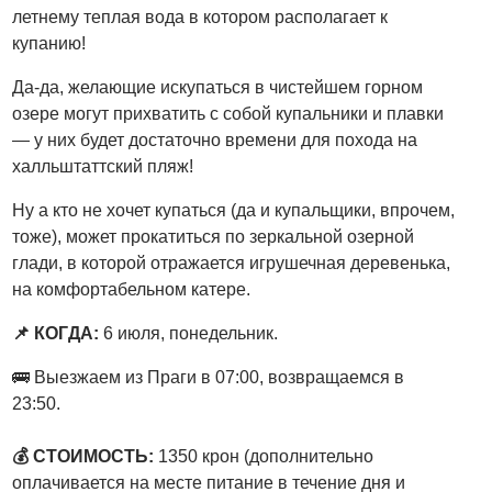
летнему теплая вода в котором располагает к
купанию!
Да-да, желающие искупаться в чистейшем горном
озере могут прихватить с собой купальники и плавки
— у них будет достаточно времени для похода на
халльштаттский пляж!
Ну а кто не хочет купаться (да и купальщики, впрочем,
тоже), может прокатиться по зеркальной озерной
глади, в которой отражается игрушечная деревенька,
на комфортабельном катере.
📌 КОГДА:
6 июля, понедельник.
🚌 Выезжаем из Праги в 07:00, возвращаемся в
23:50.
💰 СТОИМОСТЬ:
1350 крон (дополнительно
оплачивается на месте питание в течение дня и