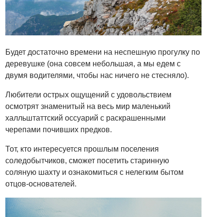
Будет достаточно времени на неспешную прогулку по
деревушке (она совсем небольшая, а мы едем с
двумя водителями, чтобы нас ничего не стесняло).
Любители острых ощущений с удовольствием
осмотрят знаменитый на весь мир маленький
халльштаттский оссуарий с раскрашенными
черепами почивших предков.
Тот, кто интересуется прошлым поселения
соледобытчиков, сможет посетить старинную
соляную шахту и ознакомиться с нелегким бытом
отцов-основателей.