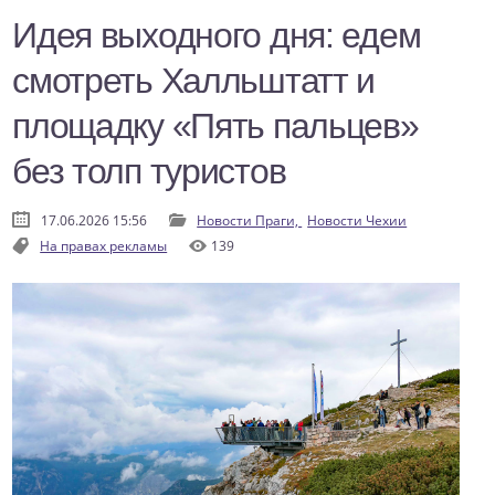
Идея выходного дня: едем
смотреть Халльштатт и
площадку «Пять пальцев»
без толп туристов
17.06.2026 15:56
Новости Праги,
Новости Чехии
На правах рекламы
139