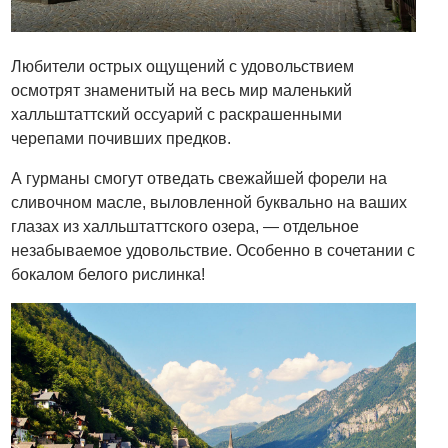
Любители острых ощущений с удовольствием
осмотрят знаменитый на весь мир маленький
халльштаттский оссуарий с раскрашенными
черепами почивших предков.
А гурманы смогут отведать свежайшей форели на
сливочном масле, выловленной буквально на ваших
глазах из халльштаттского озера, — отдельное
незабываемое удовольствие. Особенно в сочетании с
бокалом белого рислинка!