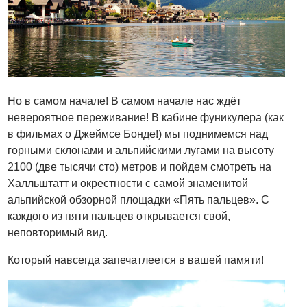
Но в самом начале! В самом начале нас ждёт
невероятное переживание! В кабине фуникулера (как
в фильмах о Джеймсе Бонде!) мы поднимемся над
горными склонами и альпийскими лугами на высоту
2100 (две тысячи сто) метров и пойдем смотреть на
Халльштатт и окрестности с самой знаменитой
альпийской обзорной площадки «Пять пальцев». С
каждого из пяти пальцев открывается свой,
неповторимый вид.
Который навсегда запечатлеется в вашей памяти!