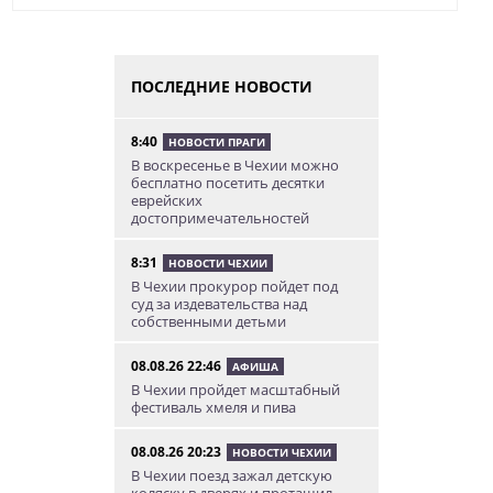
ПОСЛЕДНИЕ НОВОСТИ
8:40
НОВОСТИ ПРАГИ
В воскресенье в Чехии можно
бесплатно посетить десятки
еврейских
достопримечательностей
8:31
НОВОСТИ ЧЕХИИ
В Чехии прокурор пойдет под
суд за издевательства над
собственными детьми
08.08.26 22:46
АФИША
В Чехии пройдет масштабный
фестиваль хмеля и пива
08.08.26 20:23
НОВОСТИ ЧЕХИИ
В Чехии поезд зажал детскую
коляску в дверях и протащил