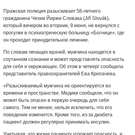
Пражская полиция разыскивает 58-летнего
гражданина Чехии Йиржи Словака (Jiří Slovák),
который вечером во вторник, 9 июня, не вернулся с
прогулки в психиатрическую больницу «Богнице», где
он проходит принудительное лечение.
По словам лечащих врачей, мужчина находится в
спутанном сознании и может представлять опасность
для себя и окружающих. Об этом в четверг сообщила
представитель правоохранителей Ева Кропачева.
«Разыскиваемый мужчина не ориентируется во
времени и пространстве. Медики сообщили, что он
может быть опасен в первую очередь для себя
самого. Тем не менее, нельзя исключить, что его
поведение изменится. Кроме того, из-за диабета
пациент должен регулярно принимать инсулин.
Учитывая, что жизни пациенту угрожает опасность, и