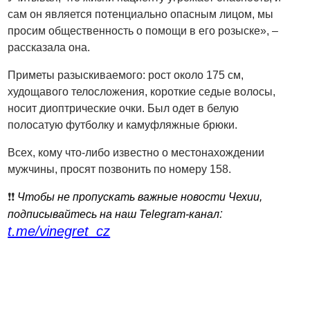
сам он является потенциально опасным лицом, мы
просим общественность о помощи в его розыске», –
рассказала она.
Приметы разыскиваемого: рост около 175 см,
худощавого телосложения, короткие седые волосы,
носит диоптрические очки. Был одет в белую
полосатую футболку и камуфляжные брюки.
Всех, кому что-либо известно о местонахождении
мужчины, просят позвонить по номеру 158.
❗️❗️
Чтобы не пропускать важные новости Чехии,
:
подписывайтесь на наш Telegram-канал
t.me/vinegret_cz