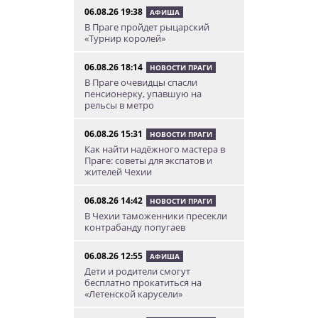
06.08.26 19:38
АФИША
В Праге пройдет рыцарский
«Турнир королей»
06.08.26 18:14
НОВОСТИ ПРАГИ
В Праге очевидцы спасли
пенсионерку, упавшую на
рельсы в метро
06.08.26 15:31
НОВОСТИ ПРАГИ
Как найти надёжного мастера в
Праге: советы для экспатов и
жителей Чехии
06.08.26 14:42
НОВОСТИ ПРАГИ
В Чехии таможенники пресекли
контрабанду попугаев
06.08.26 12:55
АФИША
Дети и родители смогут
бесплатно прокатиться на
«Летенской карусели»