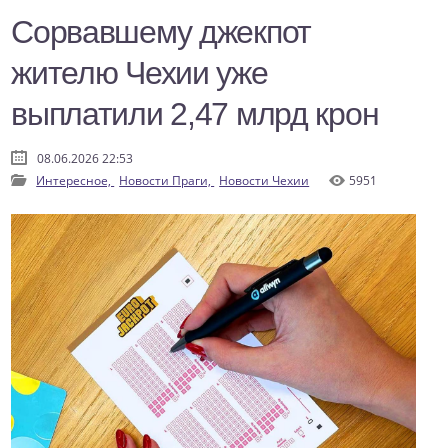
Сорвавшему джекпот
жителю Чехии уже
выплатили 2,47 млрд крон
08.06.2026 22:53
Интересное,
Новости Праги,
Новости Чехии
5951