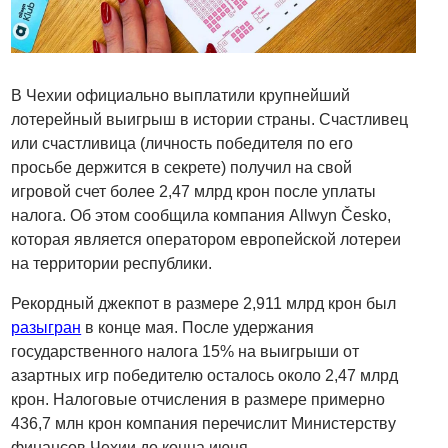
В Чехии официально выплатили крупнейший
лотерейный выигрыш в истории страны. Счастливец
или счастливица (личность победителя по его
просьбе держится в секрете) получил на свой
игровой счет более 2,47 млрд крон после уплаты
налога. Об этом сообщила компания Allwyn Česko,
которая является оператором европейской лотереи
на территории республики.
Рекордный джекпот в размере 2,911 млрд крон был
разыгран
в конце мая. После удержания
государственного налога 15% на выигрыши от
азартных игр победителю осталось около 2,47 млрд
крон. Налоговые отчисления в размере примерно
436,7 млн крон компания перечислит Министерству
финансов Чехии до конца июня.