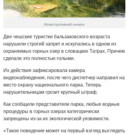
Иллюстративный снимок
Две чешские туристки бальзаковского возраста
нарушили строгий запрет и искупались в одном из
охраняемых горных озер в словацких Татрах. Причем
сделали это полностью голыми.
Их действия зафиксировала камера
видеонаблюдения, после чего диспетчер направил на
место охрану национального парка. Теперь
нарушительницам грозит крупный штраф.
Как сообщили представители парка, любые водные
процедуры в горных озерах категорически
запрещены из-за их экологической уязвимости.
«Такое поведение может на первый взгляд выглядеть