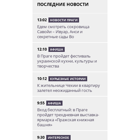
ПОСЛЕДНИЕ НОВОСТИ
13:02
НОВОСТИ ПРАГИ
Едем смотреть сокровища
Савойи – Ивуар, Анси и
секретные сады Во
12:10
АФИША
В Праге пройдет фестиваль
украинской кухни, культуры и
творчества
10:12
КУРЬЕЗНЫЕ ИСТОРИИ
К жительнице Чехии в квартиру
залетел неожиданный гость
9:55
АФИША
Вход бесплатный: в Праге
пройдет трехдневная выставка-
ярмарка «Пражская книжная
башня»
9:30
ИНТЕРЕСНОЕ