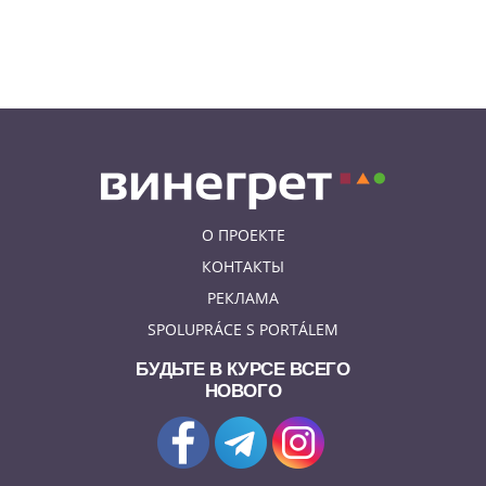
07.08.26 12:04
НОВОСТИ ПРАГИ
Субботний ЛГБТ-парад
ограничит движение транспорта
в Праге
О ПРОЕКТЕ
КОНТАКТЫ
РЕКЛАМА
SPOLUPRÁCE S PORTÁLEM
БУДЬТЕ В КУРСЕ ВСЕГО
НОВОГО