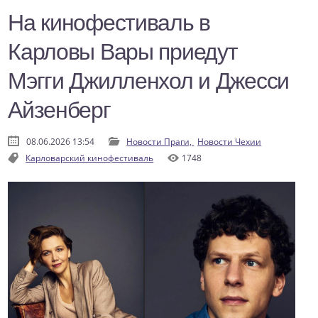
На кинофестиваль в
Карловы Вары приедут
Мэгги Джилленхол и Джесси
Айзенберг
08.06.2026 13:54
Новости Праги,
Новости Чехии
Карловарский кинофестиваль
1748