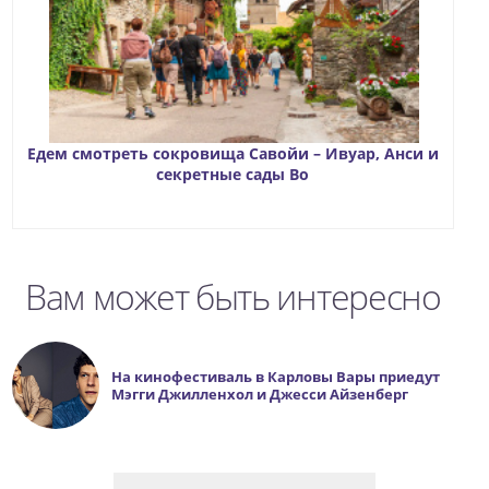
Едем смотреть сокровища Савойи – Ивуар, Анси и
секретные сады Во
Вам может быть интересно
На кинофестиваль в Карловы Вары приедут
Мэгги Джилленхол и Джесси Айзенберг