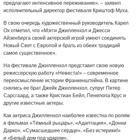
предлагают интенсивное переживание», – заявил
исполнительный директор фестиваля Криштоф Муха.
В свою очередь художественный руководитель Карел
Ох отметил, что «Мэгги Джилленхол и Джесси
Айзенберга своей актерской игрой умеют соединять
Новый Свет с Европой и брать из обеих традиций
самое существенное».
На фестивале Джилленхол представит свою новую
режиссерскую работу «Невеста!» – современное
переосмысление истории Франкенштейна. В картине
снялись ее брат Джейк Джилленхол, супруг Питер
Сарсгаард, а также Кристиан Бейл, Пенелопа Крус и
другие известные актеры.
Как актриса Джилленхол наиболее известна по ролям
в фильмах «Тёмный рыцарь», «Адаптация», «Донни
Дарко», «Сумасшедшее сердце», «Без истерики!»
и «Белый дом под ударом».