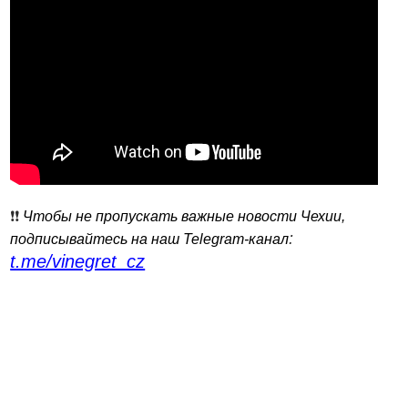
❗️❗️
Чтобы не пропускать важные новости Чехии,
:
подписывайтесь на наш Telegram-канал
t.me/vinegret_cz