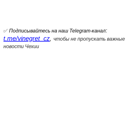
:
✅
Подписывайтесь на наш Telegram-канал
t.me/vinegret_cz
,
чтобы не пропускать важные
новости Чехии