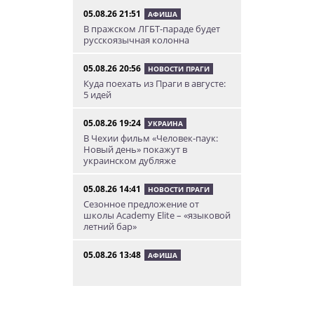
05.08.26 21:51
АФИША
В пражском ЛГБТ-параде будет
русскоязычная колонна
05.08.26 20:56
НОВОСТИ ПРАГИ
Куда поехать из Праги в августе:
5 идей
05.08.26 19:24
УКРАИНА
В Чехии фильм «Человек-паук:
Новый день» покажут в
украинском дубляже
05.08.26 14:41
НОВОСТИ ПРАГИ
Сезонное предложение от
школы Academy Elite – «языковой
летний бар»
05.08.26 13:48
АФИША
У посольства России в Праге
пройдет митинг «Иван, иди
домой!»