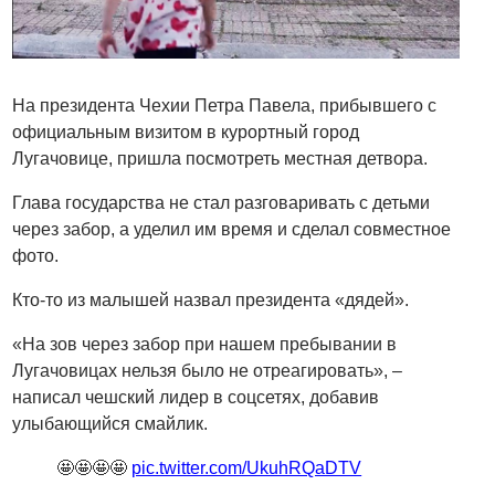
На президента Чехии Петра Павела, прибывшего с
официальным визитом в курортный город
Лугачовице, пришла посмотреть местная детвора.
Глава государства не стал разговаривать с детьми
через забор, а уделил им время и сделал совместное
фото.
Кто-то из малышей назвал президента «дядей».
«На зов через забор при нашем пребывании в
Лугачовицах нельзя было не отреагировать», –
написал чешский лидер в соцсетях, добавив
улыбающийся смайлик.
🤩🤩🤩🤩
pic.twitter.com/UkuhRQaDTV