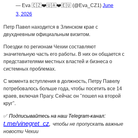
— Eva 🇨🇿❤️🇺🇦❤️🇪🇺 (@Eva_CZ1)
June
3, 2026
Петр Павел находится в Злинском крае с
двухдневным официальным визитом.
Поездки по регионам Чехии составляют
значительную часть его работы. В них он общается с
представителями местных властей и бизнеса о
системных проблемах.
С момента вступления в должность, Петру Павелу
потребовалось больше года, чтобы посетить все 14
краев, включая Прагу. Сейчас он "пошел на второй
круг".
:
✅
Подписывайтесь на наш Telegram-канал
t.me/vinegret_cz
,
чтобы не пропускать важные
новости Чехии