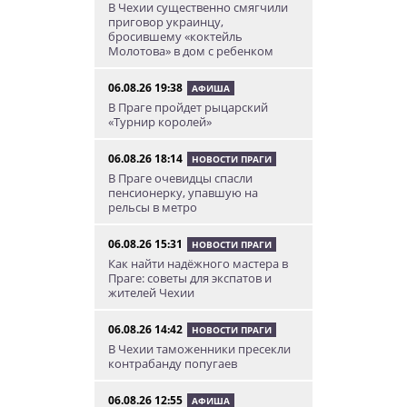
В Чехии существенно смягчили
приговор украинцу,
бросившему «коктейль
Молотова» в дом с ребенком
06.08.26 19:38
АФИША
В Праге пройдет рыцарский
«Турнир королей»
06.08.26 18:14
НОВОСТИ ПРАГИ
В Праге очевидцы спасли
пенсионерку, упавшую на
рельсы в метро
06.08.26 15:31
НОВОСТИ ПРАГИ
Как найти надёжного мастера в
Праге: советы для экспатов и
жителей Чехии
06.08.26 14:42
НОВОСТИ ПРАГИ
В Чехии таможенники пресекли
контрабанду попугаев
06.08.26 12:55
АФИША