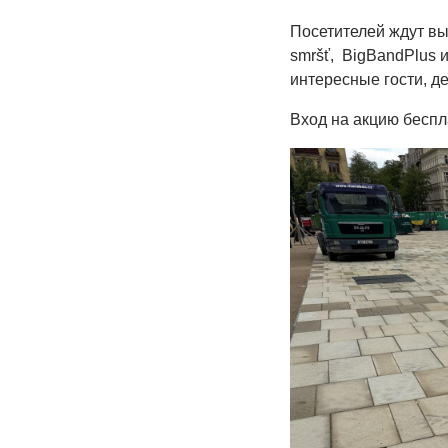
Посетителей ждут вы
smršť, BigBandPlus 
интересные гости, де
Вход на акцию беспл