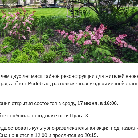
 чем двух лет масштабной реконструкции для жителей внов
щадь Jiřího z Poděbrad, расположенная у одноименной стан
ния открытия состоится в среду,
17 июня, в 16:00.
йте сообщила городская части Прага-3.
дшествовать культурно-развлекательная акция под назван
 Она начнется в 12:00 и продлится до 20:15.