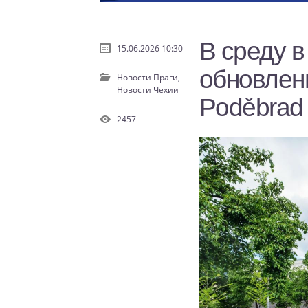
В среду в
15.06.2026 10:30
обновленн
Новости Праги,
Новости Чехии
Poděbrad
2457