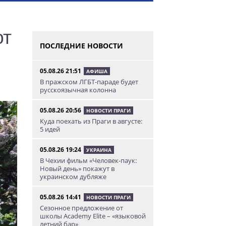
ют
ПОСЛЕДНИЕ НОВОСТИ
05.08.26 21:51
АФИША
В пражском ЛГБТ-параде будет
русскоязычная колонна
05.08.26 20:56
НОВОСТИ ПРАГИ
Куда поехать из Праги в августе:
5 идей
05.08.26 19:24
УКРАИНА
В Чехии фильм «Человек-паук:
Новый день» покажут в
украинском дубляже
05.08.26 14:41
НОВОСТИ ПРАГИ
Сезонное предложение от
школы Academy Elite – «языковой
летний бар»