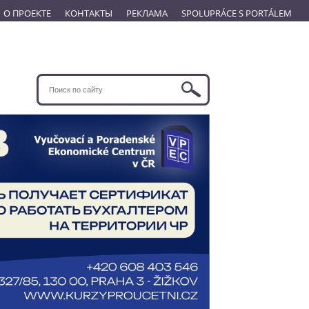
О ПРОЕКТЕ
КОНТАКТЫ
РЕКЛАМА
SPOLUPRÁCE S PORTÁLEM