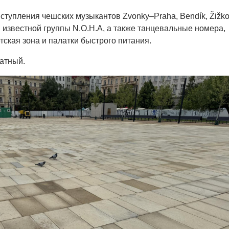
ступления чешских музыкантов Zvonky–Praha, Bendík, Žižk
и известной группы N.O.H.A, а также танцевальные номера,
тская зона и палатки быстрого питания.
атный.