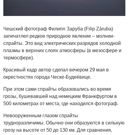
Чешский фотограф Филипп Заруба (Filip Záruba)
запечатлел редкое природное явление – молнии-
спрайты. Это вид электрических разрядов холодной
плазмы в верхних слоях атмосферы (в мезосфере и
термосфере).
Красивый кадр автор сделал вечером 29 мая в
окрестностях города Ческе-Будеёвице.
При этом сами спрайты образовались во время
грозы, бушевавшей над немецким Франкфуртом в
500 километрах от места, где находился фотограф.
Невооруженным глазом спрайты
трудноразличимы. Обычно они образуются в сильную
грозу на высоте от 50 до 130 км. Для сравнения,