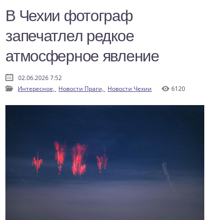
В Чехии фотограф
запечатлел редкое
атмосферное явление
02.06.2026 7:52
Интересное,
Новости Праги,
Новости Чехии
6120