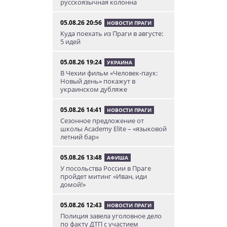
русскоязычная колонна
05.08.26 20:56
НОВОСТИ ПРАГИ
Куда поехать из Праги в августе:
5 идей
05.08.26 19:24
УКРАИНА
В Чехии фильм «Человек-паук:
Новый день» покажут в
украинском дубляже
05.08.26 14:41
НОВОСТИ ПРАГИ
Сезонное предложение от
школы Academy Elite – «языковой
летний бар»
05.08.26 13:48
АФИША
У посольства России в Праге
пройдет митинг «Иван, иди
домой!»
05.08.26 12:43
НОВОСТИ ПРАГИ
Полиция завела уголовное дело
по факту ДТП с участием