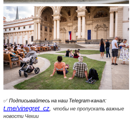
:
✅
Подписывайтесь на наш Telegram-канал
t.me/vinegret_cz
,
чтобы не пропускать важные
новости Чехии