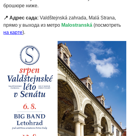
брошюре ниже.
📍 Адрес сада:
Valdštejnská zahrada, Malá Strana,
прямо у выхода из метро
Malostranská
(посмотреть
на карте
).