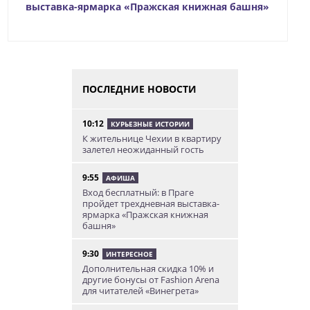
выставка-ярмарка «Пражская книжная башня»
ПОСЛЕДНИЕ НОВОСТИ
10:12
КУРЬЕЗНЫЕ ИСТОРИИ
К жительнице Чехии в квартиру
залетел неожиданный гость
9:55
АФИША
Вход бесплатный: в Праге
пройдет трехдневная выставка-
ярмарка «Пражская книжная
башня»
9:30
ИНТЕРЕСНОЕ
Дополнительная скидка 10% и
другие бонусы от Fashion Arena
для читателей «Винегрета»