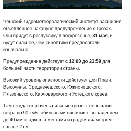
Чешский гидрометеорологический институт расширил
объявленное накануне предупреждение о грозах.
Они придут в республику в воскресенье,
31 мая
, и
будут сильнее, чем синоптики предполагали
изначально.
Предупреждение действует
с 12:00 до 23:59
для
большей части территории страны.
Высокий уровень опасности действует для Праги,
Высочины, Среднечешского, Южночешского,
Пльзеньского, Карловарского и Устецкого краев.
Там ожидаются очень сильные грозы с порывами
ветра до 90 км/ч, обильными ливнями с выпадением
до 40 мм осадков, а местами и градом диаметром
свыше 2 см.