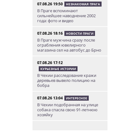
07.08.26 19:50
НЕЗНАКОМАЯ ПРАГА
В Праге вспоминают
сильнейшее наводнение 2002
года: фото и видео
07.08.26 18:16
НОВОСТИ ПРАГИ
В Праге мужчина сразу после
ограбления ювелирного
магазина сел на автобус до Брно
07.08.26 17:12
КУРЬЕЗНЫЕ ИСТОРИИ
В Чехии расследование кражи
деревьев вывело полицию на
бобра
07.08.26 13:04
ИНТЕРЕСНОЕ
В Чехии подобранная на улице
собака спасла свою 91-летнюю
хозяйку
07.08.26 12:04
НОВОСТИ ПРАГИ
Субботний ЛГБТ-парад
ограничит движение транспорта