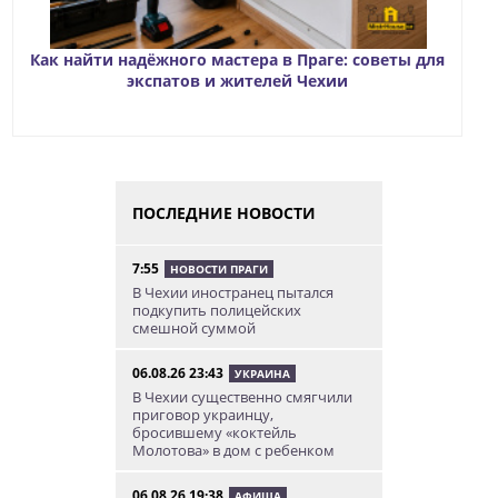
Как найти надёжного мастера в Праге: советы для
экспатов и жителей Чехии
ПОСЛЕДНИЕ НОВОСТИ
7:55
НОВОСТИ ПРАГИ
В Чехии иностранец пытался
подкупить полицейских
смешной суммой
06.08.26 23:43
УКРАИНА
В Чехии существенно смягчили
приговор украинцу,
бросившему «коктейль
Молотова» в дом с ребенком
06.08.26 19:38
АФИША