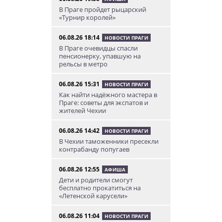
В Праге пройдет рыцарский
«Турнир королей»
06.08.26 18:14
НОВОСТИ ПРАГИ
В Праге очевидцы спасли
пенсионерку, упавшую на
рельсы в метро
06.08.26 15:31
НОВОСТИ ПРАГИ
Как найти надёжного мастера в
Праге: советы для экспатов и
жителей Чехии
06.08.26 14:42
НОВОСТИ ПРАГИ
В Чехии таможенники пресекли
контрабанду попугаев
06.08.26 12:55
АФИША
Дети и родители смогут
бесплатно прокатиться на
«Летенской карусели»
06.08.26 11:04
НОВОСТИ ПРАГИ