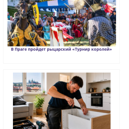
В Праге пройдет рыцарский «Турнир королей»