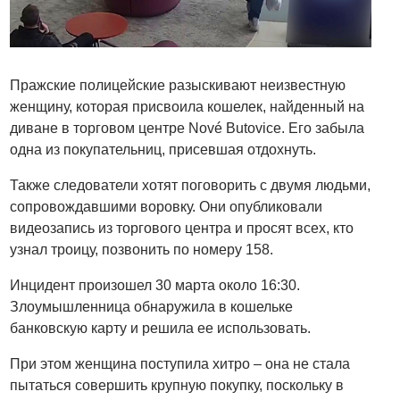
Пражские полицейские разыскивают неизвестную
женщину, которая присвоила кошелек, найденный на
диване в торговом центре Nové Butovice. Его забыла
одна из покупательниц, присевшая отдохнуть.
Также следователи хотят поговорить с двумя людьми,
сопровождавшими воровку. Они опубликовали
видеозапись из торгового центра и просят всех, кто
узнал троицу, позвонить по номеру 158.
Инцидент произошел 30 марта около 16:30.
Злоумышленница обнаружила в кошельке
банковскую карту и решила ее использовать.
При этом женщина поступила хитро – она не стала
пытаться совершить крупную покупку, поскольку в