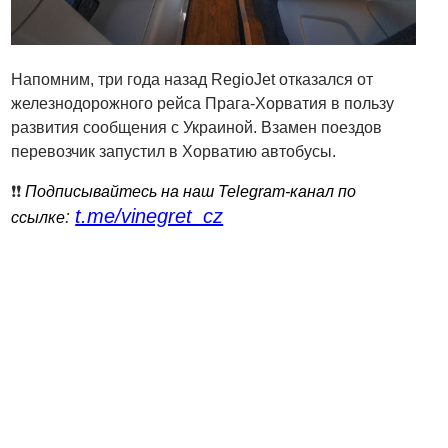
Напомним, три года назад RegioJet отказался от
железнодорожного рейса Прага-Хорватия в пользу
развития сообщения с Украиной. Взамен поездов
перевозчик запустил в Хорватию автобусы.
❗️❗️
Подписывайтесь на наш Telegram-канал по
t.me/vinegret_cz
:
ссылке