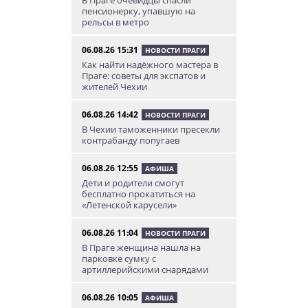
В Праге очевидцы спасли
пенсионерку, упавшую на
рельсы в метро
06.08.26 15:31
НОВОСТИ ПРАГИ
Как найти надёжного мастера в
Праге: советы для экспатов и
жителей Чехии
06.08.26 14:42
НОВОСТИ ПРАГИ
В Чехии таможенники пресекли
контрабанду попугаев
06.08.26 12:55
АФИША
Дети и родители смогут
бесплатно прокатиться на
«Летенской карусели»
06.08.26 11:04
НОВОСТИ ПРАГИ
В Праге женщина нашла на
парковке сумку с
артиллерийскими снарядами
06.08.26 10:05
АФИША