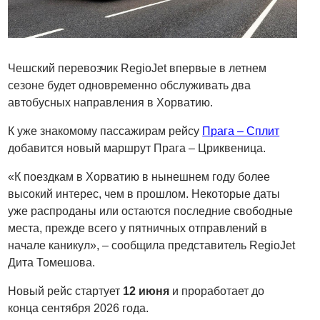
Чешский перевозчик RegioJet впервые в летнем
сезоне будет одновременно обслуживать два
автобусных направления в Хорватию.
К уже знакомому пассажирам рейсу
Прага – Сплит
добавится новый маршрут Прага – Цриквеница.
«К поездкам в Хорватию в нынешнем году более
высокий интерес, чем в прошлом. Некоторые даты
уже распроданы или остаются последние свободные
места, прежде всего у пятничных отправлений в
начале каникул», – сообщила представитель RegioJet
Дита Томешова.
Новый рейс стартует
12 июня
и проработает до
конца сентября 2026 года.