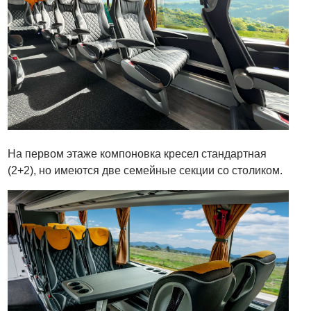
На первом этаже компоновка кресел стандартная
(2+2), но имеются две семейные секции со столиком.