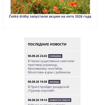
České dráhy запустили акцию на лето 2026 года
ПОСЛЕДНИЕ НОВОСТИ
06.08.26 23:43
УКРАИНА
В Чехии существенно смягчили
приговор украинцу,
бросившему «коктейль
Молотова» в дом с ребенком
06.08.26 19:38
АФИША
В Праге пройдет рыцарский
«Турнир королей»
06.08.26 18:14
НОВОСТИ ПРАГИ