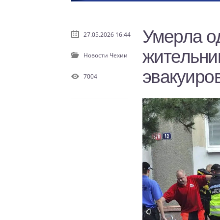
Умерла о
27.05.2026 16:44
жительни
Новости Чехии
эвакуиро
7004