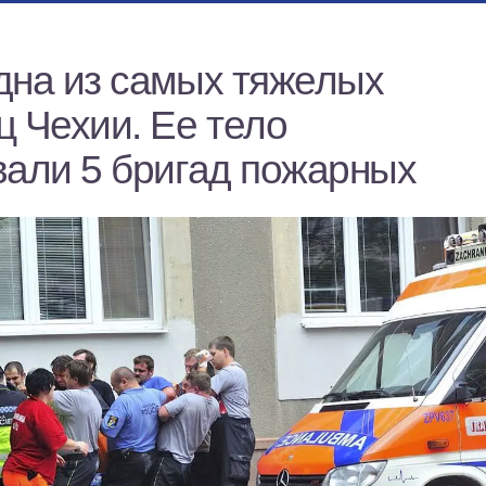
дна из самых тяжелых
ц Чехии. Ее тело
вали 5 бригад пожарных