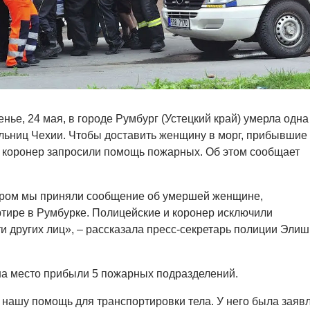
ье, 24 мая, в городе Румбург (Устецкий край) умерла одна
ьниц Чехии. Чтобы доставить женщину в морг, прибывшие
 коронер запросили помощь пожарных. Об этом сообщает
ером мы приняли сообщение об умершей женщине,
тире в Румбурке. Полицейские и коронер исключили
ти других лиц», – рассказала пресс-секретарь полиции Элиш
на место прибыли 5 пожарных подразделений.
нашу помощь для транспортировки тела. У него была заяв