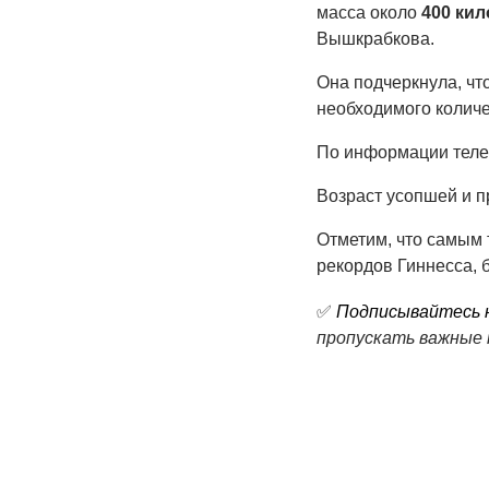
масса около
400 ки
Вышкрабкова.
Она подчеркнула, чт
необходимого колич
По информации телек
Возраст усопшей и п
Отметим, что самым 
рекордов Гиннесса, 
✅
Подписывайтесь н
пропускать важные 