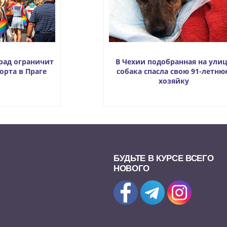
рад ограничит
В Чехии подобранная на ули
орта в Праге
собака спасла свою 91-летню
хозяйку
БУДЬТЕ В КУРСЕ ВСЕГО
НОВОГО