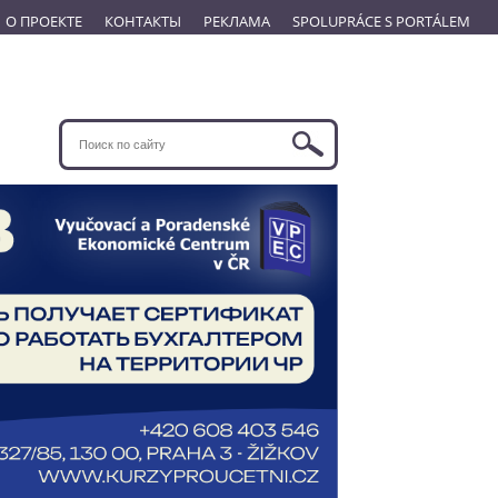
О ПРОЕКТЕ
КОНТАКТЫ
РЕКЛАМА
SPOLUPRÁCE S PORTÁLEM