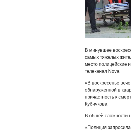
В минувшее воскресен
самых тяжелых жител
место полицейские и
телеканал Nova.
«В воскресенье веч
обнаруженной в квар
причастность к смер
Кубичкова.
В общей сложности 
«Полиция запросила 