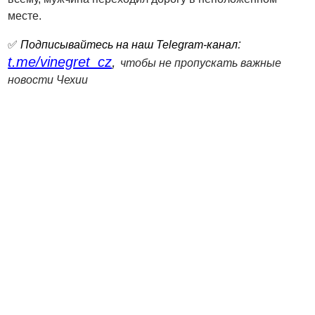
месте.
:
✅
Подписывайтесь на наш Telegram-канал
t.me/vinegret_cz
,
чтобы не пропускать важные
новости Чехии