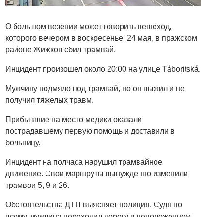
О большом везении может говорить пешеход,
которого вечером в воскресенье, 24 мая, в пражском
районе Жижков сбил трамвай.
Инцидент произошел около 20:00 на улице Táboritská.
Мужчину подмяло под трамвай, но он выжил и не
получил тяжелых травм.
Прибывшие на место медики оказали
пострадавшему первую помощь и доставили в
больницу.
Инцидент на полчаса нарушил трамвайное
движение. Свои маршруты вынужденно изменили
трамваи 5, 9 и 26.
Обстоятельства ДТП выясняет полиция. Судя по
всему, мужчина переходил дорогу в неположенном