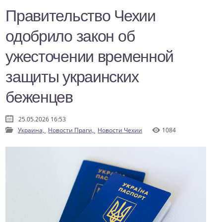
Правительство Чехии
одобрило закон об
ужесточении временной
защиты украинских
беженцев
25.05.2026 16:53
Украина,
Новости Праги,
Новости Чехии
1084