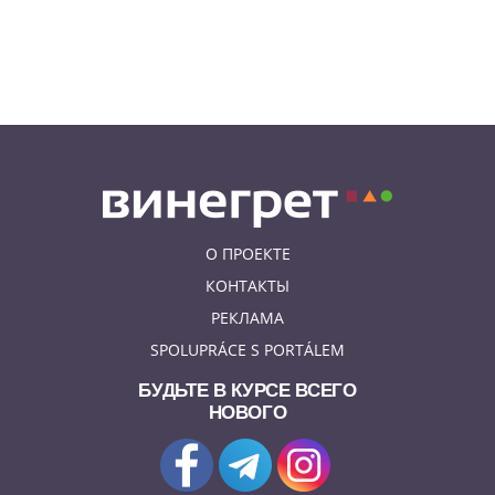
бобра
07.08.26 13:04
ИНТЕРЕСНОЕ
В Чехии подобранная на улице
собака спасла свою 91-летнюю
хозяйку
О ПРОЕКТЕ
КОНТАКТЫ
РЕКЛАМА
SPOLUPRÁCE S PORTÁLEM
БУДЬТЕ В КУРСЕ ВСЕГО
НОВОГО