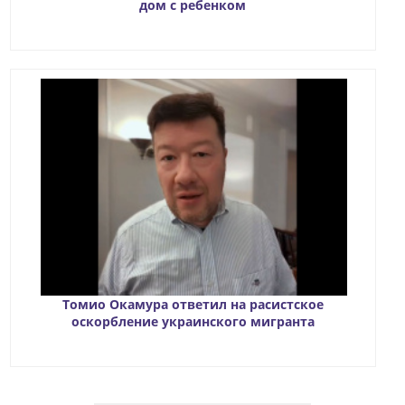
дом с ребенком
Томио Окамура ответил на расистское
оскорбление украинского мигранта