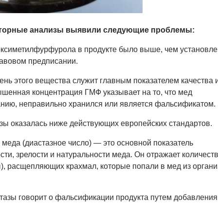
аторные анализы выявили следующие проблемы:
ксиметилфурфурола в продукте было выше, чем установле
авовом предписании.
ень этого вещества служит главным показателем качества 
шенная концентрация ГМФ указывает на то, что мед
анию, неправильно хранился или является фальсификатом.
зы оказалась ниже действующих европейских стандартов.
 меда (диастазное число) — это основной показатель
сти, зрелости и натуральности меда. Он отражает количест
, расщепляющих крахмал, которые попали в мед из орган
тазы говорит о фальсификации продукта путем добавления