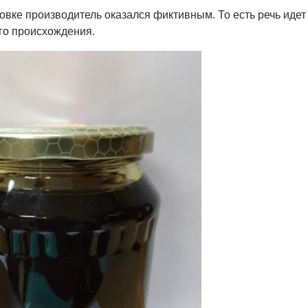
вке производитель оказался фиктивным. То есть речь идет
го происхождения.