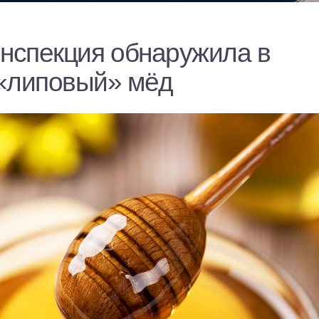
инспекция обнаружила в
«липовый» мёд