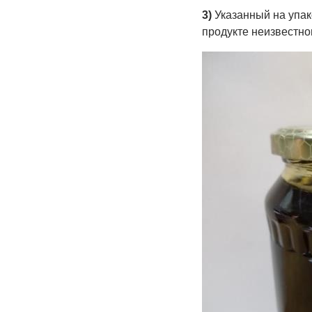
3)
Указанный на упако
продукте неизвестно