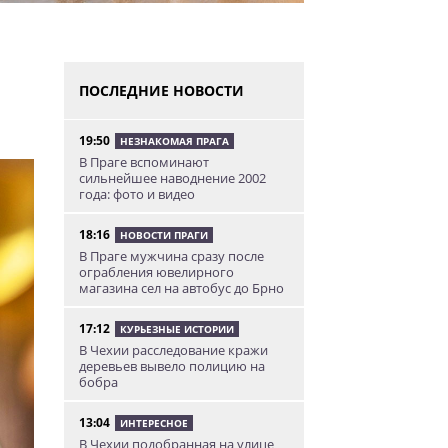
ПОСЛЕДНИЕ НОВОСТИ
19:50
НЕЗНАКОМАЯ ПРАГА
В Праге вспоминают
сильнейшее наводнение 2002
года: фото и видео
18:16
НОВОСТИ ПРАГИ
В Праге мужчина сразу после
ограбления ювелирного
магазина сел на автобус до Брно
17:12
КУРЬЕЗНЫЕ ИСТОРИИ
В Чехии расследование кражи
деревьев вывело полицию на
бобра
13:04
ИНТЕРЕСНОЕ
В Чехии подобранная на улице