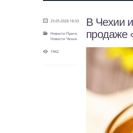
В Чехии 
25.05.2026 16:33
продаже 
Новости Праги,
Новости Чехии
1942