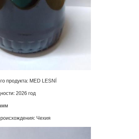
го продукта: MED LESNÍ
ности: 2026 год
рамм
происхождения: Чехия