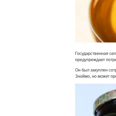
Государственная сел
предупреждает потре
Он был закуплен сот
Зноймо, но может пр