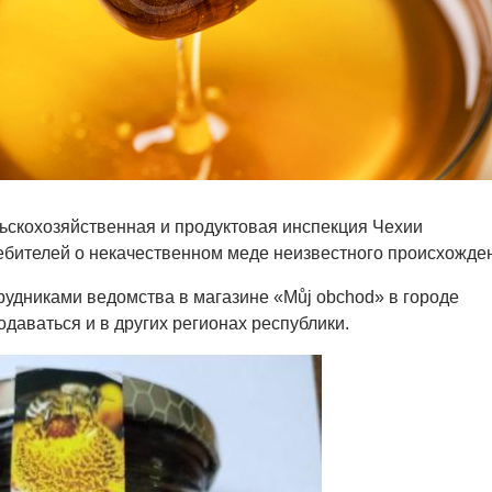
ьскохозяйственная и продуктовая инспекция Чехии
бителей о некачественном меде неизвестного происхожде
рудниками ведомства в магазине «Můj obchod» в городе
одаваться и в других регионах республики.