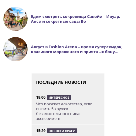
Едем смотреть сокровища Савойи – Ивуар,
Анси и секретные сады Во
Август в Fashion Arena – время суперскидок,
красивого мороженого и приятных бону...
ПОСЛЕДНИЕ НОВОСТИ
18:00
ИНТЕРЕСНОЕ
Что покажет алкотестер, если
выпить 5 кружек
безалкогольного пива:
эксперимент
15:29
НОВОСТИ ПРАГИ