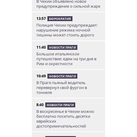
В Чехии объявлено новое
предупреждение о сильной жаре
13:57
БЮРОКРАТИЯ
Полиция Чехии предупреждает:
нарушение режима ночной
тишины может стоить дорого
11:40
НОВОСТИ ПРАГИ
Большое итальянское
путешествие: едем на три дня в
Рим и окрестности
10:49
НОВОСТИ ПРАГИ
В Праге пьяный водитель
перевернул свой фургон в
тоннеле
8:40
НОВОСТИ ПРАГИ
В воскресенье в Чехии можно
бесплатно посетить десятки
еврейских
достопримечательностей