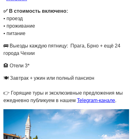
✅ В стоимость включено:
• проезд
• проживание
• питание
🚌 Выезды каждую пятницу: Прага, Брно + ещё 24
города Чехии
🏨 Отели 3*
🍽 Завтрак + ужин или полный пансион
👉 Горящие туры и эксклюзивные предложения мы
ежедневно публикуем в нашем
Telegram-канале
.