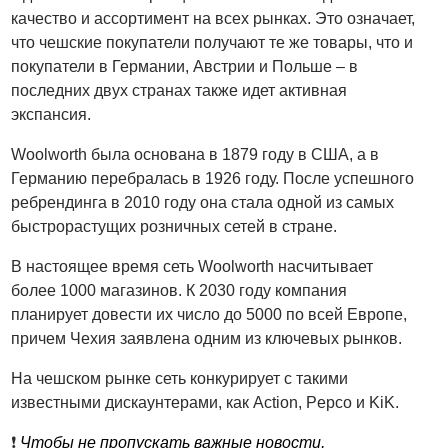
качество и ассортимент на всех рынках. Это означает,
что чешские покупатели получают те же товары, что и
покупатели в Германии, Австрии и Польше – в
последних двух странах также идет активная
экспансия.
Woolworth была основана в 1879 году в США, а в
Германию перебралась в 1926 году. После успешного
ребрендинга в 2010 году она стала одной из самых
быстрорастущих розничных сетей в стране.
В настоящее время сеть Woolworth насчитывает
более 1000 магазинов. К 2030 году компания
планирует довести их число до 5000 по всей Европе,
причем Чехия заявлена одним из ключевых рынков.
На чешском рынке сеть конкурирует с такими
известными дискаунтерами, как Action, Pepco и KiK.
❗️
Чтобы не пропускать важные новости,