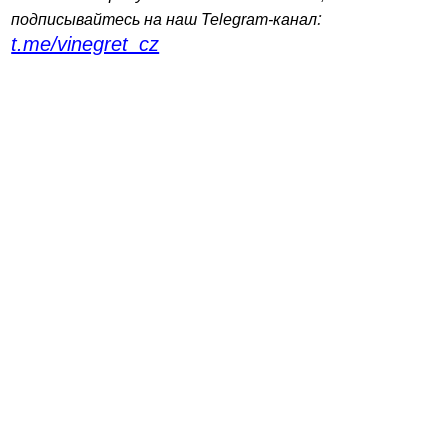
:
подписывайтесь на наш Telegram-канал
t.me/vinegret_cz