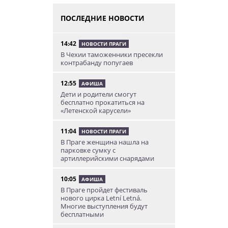
ПОСЛЕДНИЕ НОВОСТИ
14:42
НОВОСТИ ПРАГИ
В Чехии таможенники пресекли
контрабанду попугаев
12:55
АФИША
Дети и родители смогут
бесплатно прокатиться на
«Летенской карусели»
11:04
НОВОСТИ ПРАГИ
В Праге женщина нашла на
парковке сумку с
артиллерийскими снарядами
10:05
АФИША
В Праге пройдет фестиваль
нового цирка Letní Letná.
Многие выступления будут
бесплатными