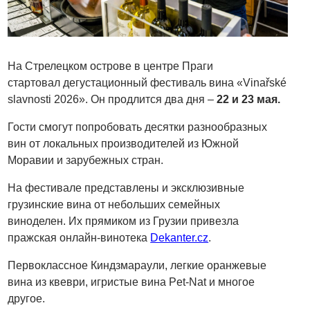
На Стрелецком острове в центре Праги
стартовал дегустационный фестиваль вина «Vinařské
slavnosti 2026». Он продлится два дня –
22 и 23 мая.
Гости смогут попробовать десятки разнообразных
вин от локальных производителей из Южной
Моравии и зарубежных стран.
На фестивале представлены и эксклюзивные
грузинские вина от небольших семейных
виноделен. Их прямиком из Грузии привезла
пражская онлайн-винотека
Dekanter.cz
.
Первоклассное Киндзмараули, легкие оранжевые
вина из квеври, игристые вина Pet-Nat и многое
другое.