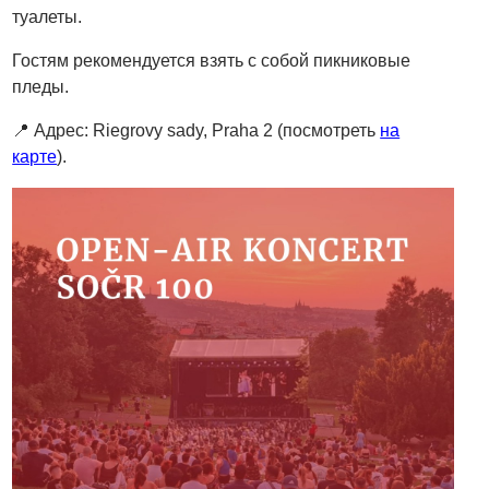
туалеты.
Гостям рекомендуется взять с собой пикниковые
пледы.
📍 Адрес: Riegrovy sady, Praha 2 (посмотреть
на
карте
).