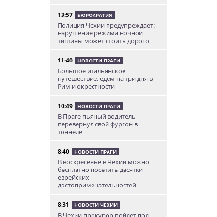
13:57
БЮРОКРАТИЯ
Полиция Чехии предупреждает:
нарушение режима ночной
тишины может стоить дорого
11:40
НОВОСТИ ПРАГИ
Большое итальянское
путешествие: едем на три дня в
Рим и окрестности
10:49
НОВОСТИ ПРАГИ
В Праге пьяный водитель
перевернул свой фургон в
тоннеле
8:40
НОВОСТИ ПРАГИ
В воскресенье в Чехии можно
бесплатно посетить десятки
еврейских
достопримечательностей
8:31
НОВОСТИ ЧЕХИИ
В Чехии прокурор пойдет под