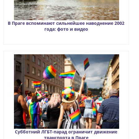
В Праге вспоминают сильнейшее наводнение 2002
года: фото и видео
Субботний ЛГБТ-парад ограничит движение
транспорта в Праге