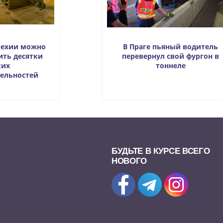
 Чехии можно
В Праге пьяный водитель
ить десятки
перевернул свой фургон в
ких
тоннеле
ельностей
БУДЬТЕ В КУРСЕ ВСЕГО
НОВОГО