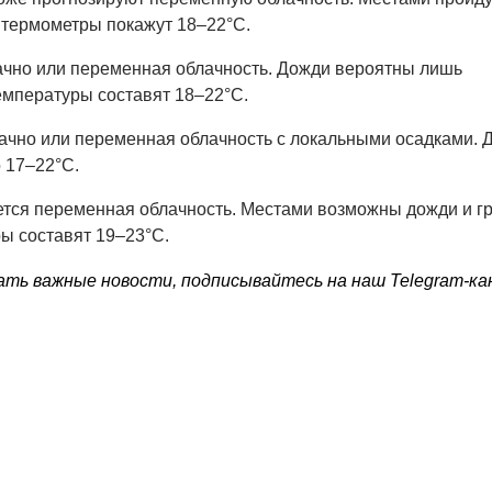
 термометры покажут 18–22°C.
ачно или переменная облачность. Дожди вероятны лишь
емпературы составят 18–22°C.
ачно или переменная облачность с локальными осадками. 
о 17–22°C.
тся переменная облачность. Местами возможны дожди и гр
ы составят 19–23°C.
ать важные новости, подписывайтесь на наш Telegram-ка