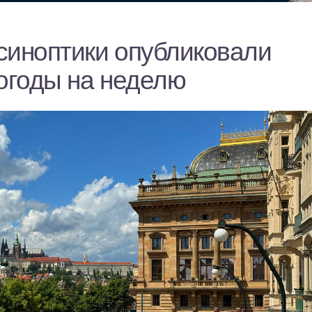
синоптики опубликовали
погоды на неделю