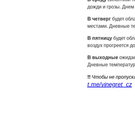
дожди и грозы. Днем
В четверг
будет обл
местами. Дневные т
В пятницу
будет обл
воздух прогреется д
В выходные
ожидае
Дневные температур
❗️❗️
Чтобы не пропуск
t.me/vinegret_cz