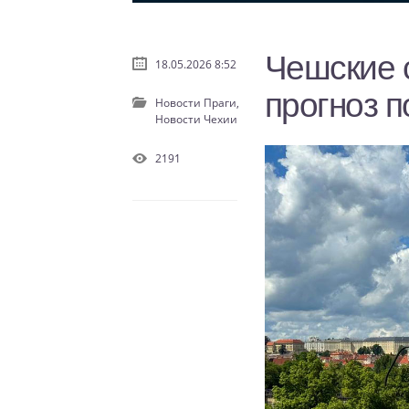
Чешские 
18.05.2026 8:52
прогноз 
Новости Праги,
Новости Чехии
2191