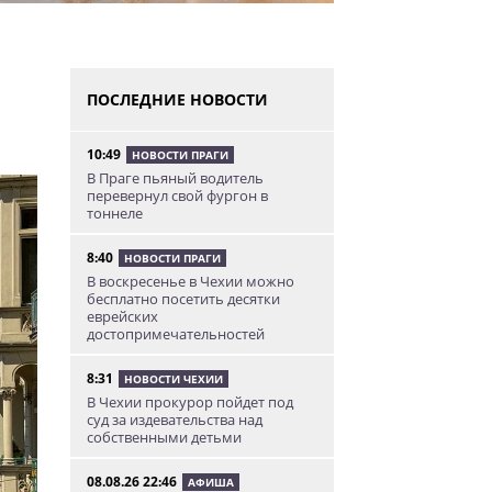
ПОСЛЕДНИЕ НОВОСТИ
10:49
НОВОСТИ ПРАГИ
В Праге пьяный водитель
перевернул свой фургон в
тоннеле
8:40
НОВОСТИ ПРАГИ
В воскресенье в Чехии можно
бесплатно посетить десятки
еврейских
достопримечательностей
8:31
НОВОСТИ ЧЕХИИ
В Чехии прокурор пойдет под
суд за издевательства над
собственными детьми
08.08.26 22:46
АФИША