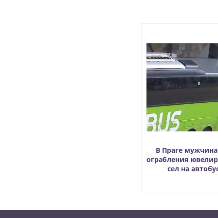
В Праге мужчина
ограбления ювелир
сел на автобу