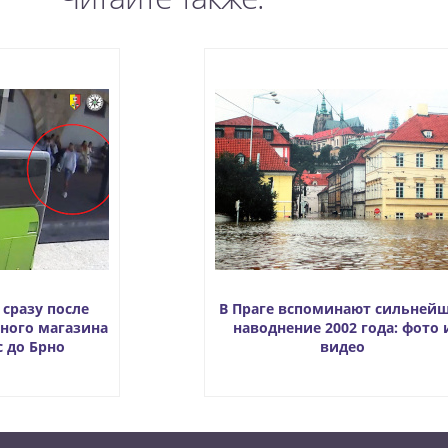
 сразу после
В Праге вспоминают сильней
ного магазина
наводнение 2002 года: фото 
с до Брно
видео