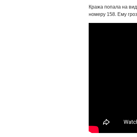
Кража попала на виде
номеру 158. Ему гроз