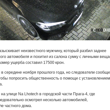
зыскивает неизвестного мужчину, который разбил заднее
ого автомобиля и похитил из салона сумку с личными вещ
змер ущерба составил 17500 крон.
в середине ноября прошлого года, но следователи сообщи
чтобы попросить общественность о помощи с установлением
а.
на улице Na Lhotech в городской части Прага-4, где
едовательно осмотрел несколько автомобилей,
е частного дома.