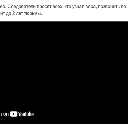
о. Следователи просят всех, кто узнал вора, позвонить по
ит до 2 лет тюрьмы.