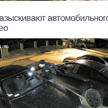
разыскивают автомобильног
ео