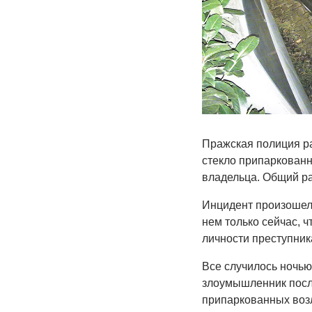
Пражская полиция ра
стекло припаркованн
владельца. Общий ра
Инцидент произошел 
нем только сейчас, 
личности преступник
Все случилось ночью 
злоумышленник посл
припаркованных возл