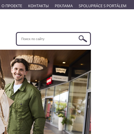
О ПРОЕКТЕ
КОНТАКТЫ
РЕКЛАМА
SPOLUPRÁCE S PORTÁLEM