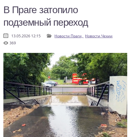
В Праге затопило
подземный переход
13.05.2026 12:15
Новости Праги,
Новости Чехии
369