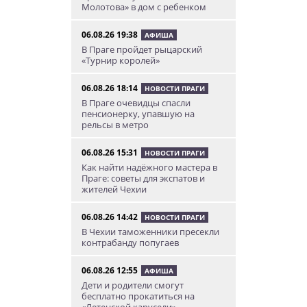
Молотова» в дом с ребенком
06.08.26 19:38
АФИША
В Праге пройдет рыцарский
«Турнир королей»
06.08.26 18:14
НОВОСТИ ПРАГИ
В Праге очевидцы спасли
пенсионерку, упавшую на
рельсы в метро
06.08.26 15:31
НОВОСТИ ПРАГИ
Как найти надёжного мастера в
Праге: советы для экспатов и
жителей Чехии
06.08.26 14:42
НОВОСТИ ПРАГИ
В Чехии таможенники пресекли
контрабанду попугаев
06.08.26 12:55
АФИША
Дети и родители смогут
бесплатно прокатиться на
«Летенской карусели»