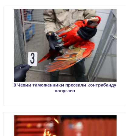
В Чехии таможенники пресекли контрабанду
попугаев