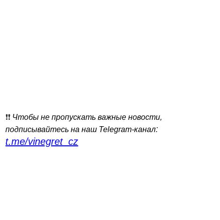
❗️❗️
Чтобы не пропускать важные новости,
:
подписывайтесь на наш Telegram-канал
t.me/vinegret_cz